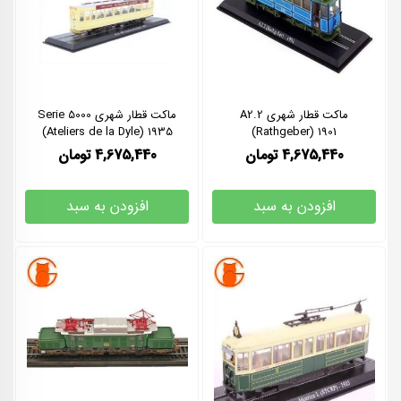
ماکت قطار شهری A2.2
ماکت قطار شهری Serie 5000
(Ateliers de la Dyle) 1935
(Rathgeber) 1901
4,675,440
تومان
4,675,440
تومان
افزودن به سبد
افزودن به سبد