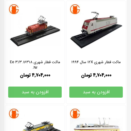
ماکت قطار شهری 12X سال 1994
ماکت قطار شهری 16318.Ee 3/3
Nr.
4,704,000
تومان
4,704,000
تومان
افزودن به سبد
افزودن به سبد