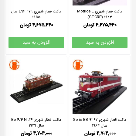
ماکت قطار شهری Motrice L
ماکت قطار شهری E94 279 سال
1955
(STCRP) 1923
4,675,440
تومان
4,675,440
تومان
افزودن به سبد
افزودن به سبد
ماکت قطار شهری Serie BB 9292
ماکت قطار شهری Be 4/4 Nr.14
سال 1964
سال 1931
4,704,000
تومان
4,704,000
تومان