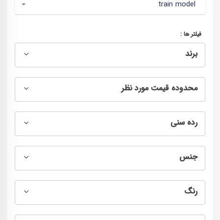
train model
فیلتر ها :
برند
محدوده قیمت مورد نظر
رده سنی
جنس
رنگ