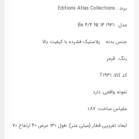
برند : Editions Atlas Collections
مدل: Be 4/4 Nr.14 1931
جنس بدنه: پلاستیک فشرده با کیفیت بالا
رنگ: قرمز
کد کالا: T1931
نمونه واقعی: دارد
مقیاس ساخت: 1:87
ابعاد تقرییی قطار (میلی متر): طول 130 عرض 40 ارتفاع 70