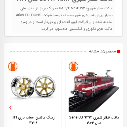
ماکت قطار شهریBe 4/4 Nr.14 1931 به رنگ قرمز از مدل های
بسیار زیبای قطارهای شهر بوده که توسط شرکت Atlas EDITIONS
ساخته شده و از ظرافت فوق العاده ای برخوردار است و در زمره
ماکت های دکوری و کلکسیون محسوب می‌گردد.
محصولات مشابه
›
ماکت قطار شهری Serie BB 9292
رینگ ماشین اسباب بازی HPI
سال 1964
3319