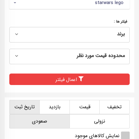
starwars lego
فیلتر ها :
برند
محدوده قیمت مورد نظر
اعمال فیلتر
تخفیف
قیمت
بازدید
تاریخ ثبت
نزولی
صعودی
نمایش کالاهای موجود