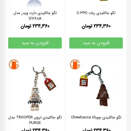
لگو جاکلیدی ربات C-3PO
لگو جاکلیدی دارت ویدر مدل
SY198A
234,360
تومان
234,360
تومان
افزودن به سبد
افزودن به سبد
لگو جاکلیدی چوباکا Chewbacca
لگو جاکلیدی تروپر TROOPER مدل
PURGE
234,360
تومان
234,360
تومان