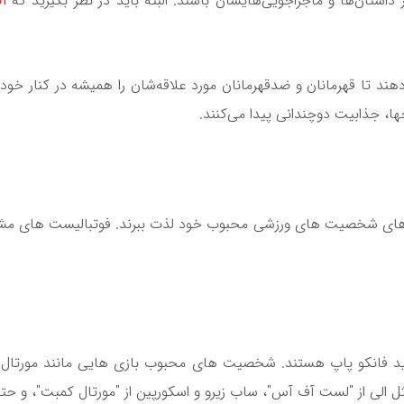
ر داستان‌ها و ماجراجویی‌هایشان باشند. البته باید در نظر بگیرید که
ا
‌دهند تا قهرمانان و ضدقهرمانان مورد علاقه‌شان را همیشه در کنار خود
، جذابیت دوچندانی پیدا می‌کنند.
اپ های شخصیت های ورزشی محبوب خود لذت ببرند. فوتبالیست های مشهو
تولید فانکو پاپ هستند. شخصیت های محبوب بازی هایی مانند مورتا
الی از "لست آف آس"، ساب زیرو و اسکورپین از "مورتال کمبت"، و حت