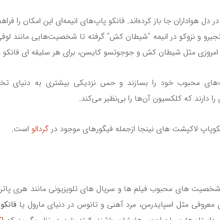
 هواداران جا باز کرده‌اند. فانکو پاپ‌های انیمه‌ای این امکان را فرا
 تانجیرو و نزوکو در انیمه "شیطان کش" گرفته تا شخصیت‌هایی مانند ل
ب امروزی مثل شیطان کش و جوجوتسو کایسن، برای هر سلیقه ای فانکو پ
یت‌های محبوب خود را بسازند و حس نزدیکی بیشتری به دنیای تخیل
ا دارند که کلکسیون آن‌ها را بی‌نظیر می‌کند.
نکوپاپ لاکپشت های نینجا ازجمله فیگورهای موجود در
گردالو
است.
د. شخصیت های محبوب فیلم ها و سریال های تلویزیونی مانند هری پاتر
معروفی مثل اسپایدرمن، مرد آهنی و تانوس در دنیای مارول یا
فانکو