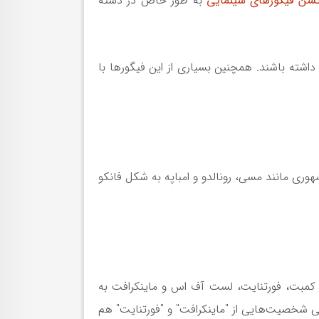
کشن فیگورهای سینمایی
به طور خاص در دسته
 داشته باشند. همچنین بسیاری از این فیگورها با
ری مانند مسی، رونالدو و امباپه به شکل فانکو
ل کمبت، فورتنایت، لست آف اس و ماینکرافت به
ی شخصیت‌هایی از "ماینکرافت" و "فورتنایت" هم