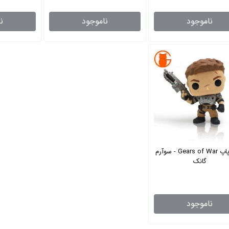
ناموجود
ناموجود
ن
فانکو پاپ Gears of War - سوآرم
گانک
ناموجود