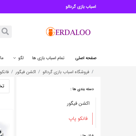
اسباب بازی گردالو
صفحه اصلی
تمام اسباب بازی ها
لگو
ما
فروشگاه اسباب بازی گردالو
اکشن فیگور
فانکو
تخ
دسته بندی ها :
اکشن فیگور
فانکو پاپ
فیلتر ها :