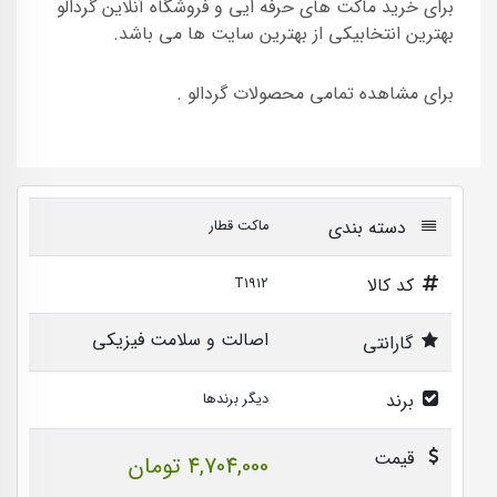
برای خرید ماکت های حرفه ایی و فروشگاه آنلاین گردالو
بهترین انتخابیکی از بهترین سایت ها می باشد.
برای مشاهده تمامی محصولات گردالو .
دسته بندی
ماکت قطار
کد کالا
T1912
اصالت و سلامت فیزیکی
گارانتی
برند
دیگر برندها
قیمت
4,704,000 تومان