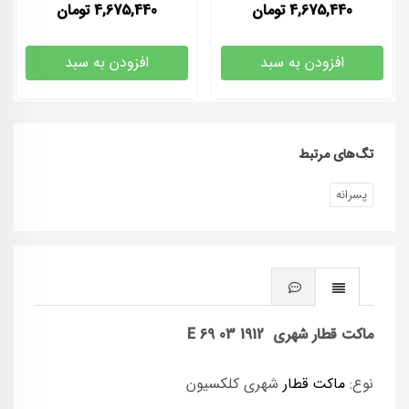
4,675,440
تومان
4,675,440
تومان
افزودن به سبد
افزودن به سبد
تگ‌های مرتبط
پسرانه
ماکت قطار شهری E 69 03 1912
نوع:
ماکت قطار
شهری کلکسیون