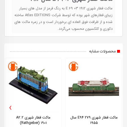
ماکت قطار شهری E 69 03 1912 به رنگ قرمز از مدل های بسیار
زیبای قطارهای شهر بوده که توسط شرکت Atlas EDITIONS ساخته
شده و از ظرافت فوق العاده ای برخوردار است و در زمره ماکت های
دکوری و کلکسیون محسوب می‌گردد.
محصولات مشابه
›
ماکت قطار شهری E94 279 سال
ماکت قطار شهری A2.2
(Rathgeber) 1901
1955