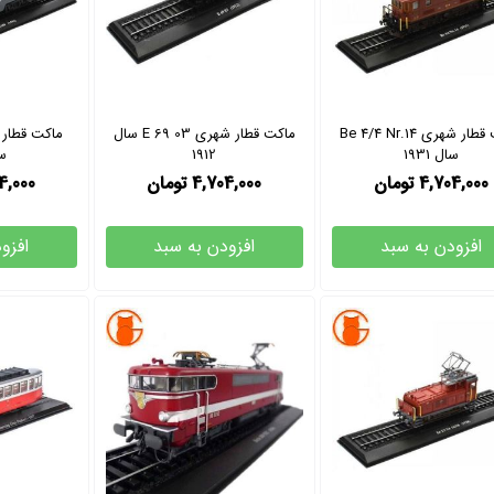
ماکت قطار شهری Be 4/4 Nr.14
ماکت قطار شهری E 69 03 سال
سال 1931
1912
سا
4,704,000
تومان
4,704,000
تومان
4,000
افزودن به سبد
افزودن به سبد
افزو