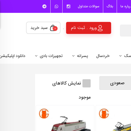
Telegram
WhatsApp
Instagram
رباره ما
بلاگ
سوالات متداول
ورود . ثبت نام
سبد خرید
0
سک
خردسال
پسرانه
تجهیزات بادی
دانلود اپلیکیشن
صعودی
نمایش کالاهای
موجود