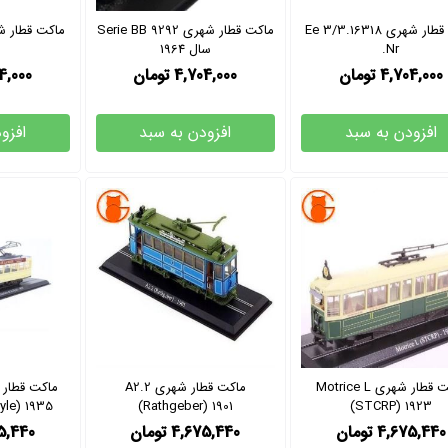
ماکت قطار شهری 16318.Ee 3/3
ماکت قطار شهری Serie BB 9292
Nr.
سال 1964
4,704,000
تومان
4,704,000
تومان
4,000
افزودن به سبد
افزودن به سبد
افزو
ماکت قطار شهری Motrice L
ماکت قطار شهری A2.2
Dyle) 1935
(Rathgeber) 1901
(STCRP) 1923
4,675,440
تومان
4,675,440
تومان
5,440