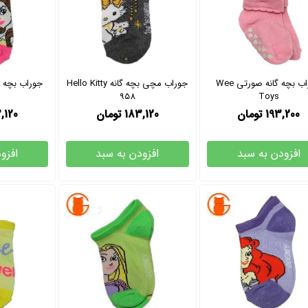
جوراب بچه گانه صورتی Wee
جوراب مچی بچه گانه Hello Kitty
جوراب بچه گ
958
Toys
193,200
تومان
183,120
تومان
,120
افزودن به سبد
افزودن به سبد
افزو