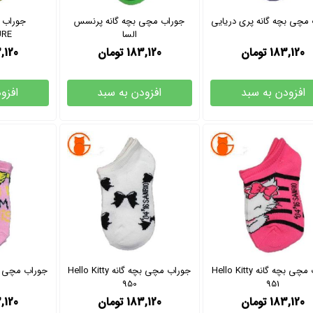
مچی بچه گانه پری دریایی
جوراب مچی بچه گانه پرنسس
جوراب 
السا
URE
183,120
تومان
183,120
تومان
,120
افزودن به سبد
افزودن به سبد
افزو
جوراب مچی بچه گانه Hello Kitty
جوراب مچی بچه گانه Hello Kitty
950
951
183,120
تومان
183,120
تومان
,120