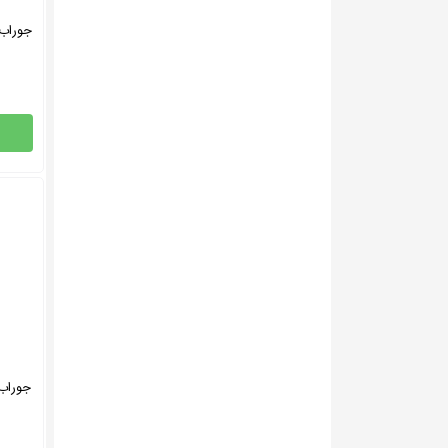
جوراب 