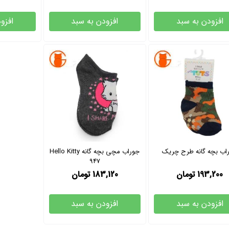
افزودن به سبد
افزودن به سبد
افزو
اب بچه گانه طرح چریک
جوراب مچی بچه گانه Hello Kitty
947
193,200
تومان
183,120
تومان
افزودن به سبد
افزودن به سبد