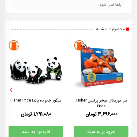
پاها نمی شود.
محصولات مشابه
›
ببر موزیکال فیشر پرایس Fisher
فیگور خانواده پاندا Fisher Price
Price
3,696,000
تومان
1,291,080
تومان
افزودن به سبد
افزودن به سبد