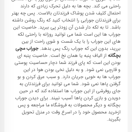
راحتی می کند. بچه ها به دلیل تحرک زیادی که دارند
احتمال کثیف شدن پوشاک فرزندتان بالاست. پس چه بهتر
برای فزرندتان جورابی را انتخاب کنید که رنگ روشن داشته
باشد. تا به لکه دار شدن آن زودتر پی ببرید. خاصیت این
جوراب ها این است شما می توانید روزانه با راحتی لکه
های این جوراب را با یک شست و شوی راحت از بین
بررید، بدون این که جوراب رنگ پس بدهد.
جوراب مچی
بچگانه
از الیاف پنبه یا همان نخ است. خاصیت پنبه ای
بودن این است که پای فرزند شما دچار حساسیت پوستی
و قارچی نمی شود. و به دلیل نخی بودن هوا در این
جوراب ها به خوبی جریان دارد. و سبب عرق کردن و بو
گرفتن پاها نمی شود. شما می توانید برای فرزندتان به
جای روفرشی از این جوراب ها استفاده کند که در حین
دویدن و بازی کردن پاها آسیب نبیند. برای دیدن جوراب
بچگانه و دیگر محصولات به فروشگاه ما مراجعه و پس
ازخرید محصول خود را در اسرع وقت در منزل تحویل
بگیرید.