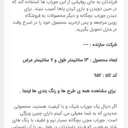
فرزندتان به جای روفرشی از این جوراب ها استفاده کند که
در حین دویدن و بازی کردن پاها آسیب نبیند. برای
دیدن جوراب بچگانه و دیگر محصولات به فروشگاه
زوین مراجعه و پس ازخرید محصول خود را در اسرع وقت
در منزل تحویل بگیرید.
شرکت سازنده : ---
ابعاد محصول : 13
سانتیمتر طول و 7 سانتیمتر عرض
کد کالا :
952
برای مشاهده همه ی طرح ها و رنگ بندی ها اینجا .
اگر دنبال یک جوراب شیک و با کیفیت هستید، محصولی
جدیدی که به شما معرفی می کینم دارای چنین ویژگی
است. جوراب مچی بچگانه بسیار نرم و لطیف با رنگ های
شاد به طوری که فرزند دلبنتدتان در طول روز با آن احساس