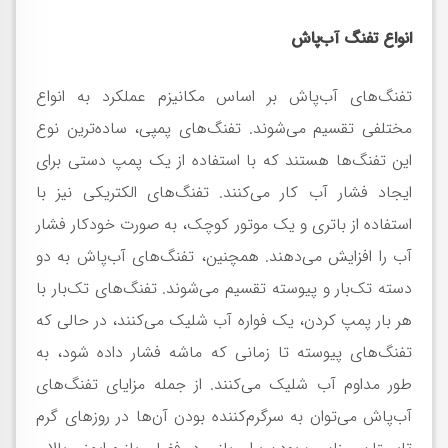
انواع تفنگ آب‌پاش
تفنگ‌های آب‌پاش بر اساس مکانیزم عملکرد به انواع
مختلفی تقسیم می‌شوند. تفنگ‌های پمپی، ساده‌ترین نوع
این تفنگ‌ها هستند که با استفاده از یک پمپ دستی برای
ایجاد فشار آب کار می‌کنند. تفنگ‌های الکتریکی نیز با
استفاده از باتری و یک موتور کوچک، به صورت خودکار فشار
آب را افزایش می‌دهند. همچنین، تفنگ‌های آب‌پاش به دو
دسته تک‌بار و پیوسته تقسیم می‌شوند. تفنگ‌های تک‌بار با
هر بار پمپ کردن، یک فواره آب شلیک می‌کنند، در حالی که
تفنگ‌های پیوسته تا زمانی که ماشه فشار داده شود، به
طور مداوم آب شلیک می‌کنند. از جمله مزایای تفنگ‌های
آب‌پاش می‌توان به سرگرم‌کننده بودن آن‌ها در روزهای گرم