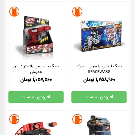
تفنگ فضایی با سیبل متحرک
تفنگ جاسوسی بلاستر دو تیر
SPACEWARS
همزمان
1,758,960
تومان
1,057,560
تومان
افزودن به سبد
افزودن به سبد