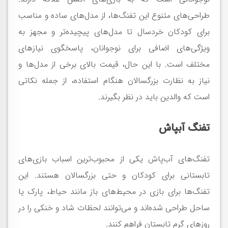
طراحی‌های متنوع این تفنگ‌ها، از مدل‌های ساده و مناسب
برای کودکان خردسال تا مدل‌های پیچیده‌تر و مجهز به
ویژگی‌های اضافی برای نوجوانان، پاسخگوی نیازهای
مختلف است. با این حال، قیمت بالای برخی از مدل‌ها و
نیاز به نظارت بزرگسالان هنگام استفاده، از جمله نکاتی
است که والدین باید در نظر بگیرند.
تفنگ آبپاش
تفنگ‌های آب‌پاش یکی از محبوب‌ترین اسباب بازی‌های
تابستانی برای کودکان و حتی بزرگسالان هستند. این
تفنگ‌ها برای بازی در محیط‌های باز مانند حیاط، پارک یا
ساحل طراحی شده‌اند و می‌توانند لحظات شاد و خنکی را در
روزهای گرم تابستان فراهم کنند.