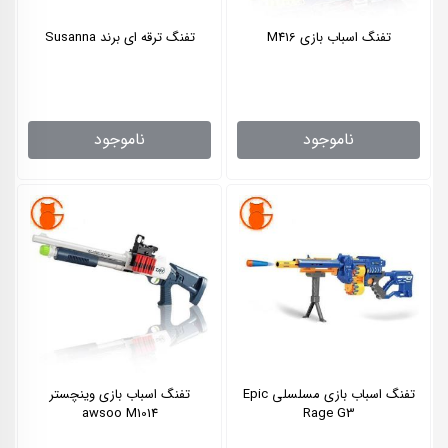
تفنگ اسباب بازی M416
تفنگ ترقه ای برند Susanna
ناموجود
ناموجود
تفنگ اسباب بازی مسلسلی Epic
تفنگ اسباب بازی وینچستر
awsoo M1014
Rage G3