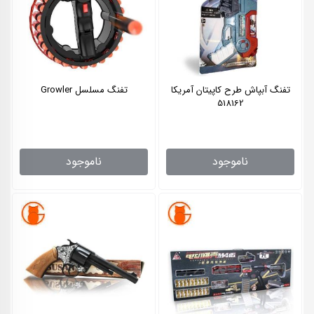
تفنگ آبپاش طرح کاپیتان آمریکا
تفنگ مسلسل Growler
518162
ناموجود
ناموجود