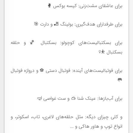
برای عاشقای مشت‌زنی: کیسه بوکس 🥊
برای طرفدارای هدف‌گیری: بولینگ 🎳 و دارت 🎯
برای بسکتبالیست‌های کوچولو: بسکتبال 🏀 و حلقه
بسکتبال ⛹️‍♀️
برای فوتبالیست‌های آینده: فوتبال دستی ⚽️ و دروازه فوتبال
🥅
برای آب‌بازها: عینک شنا 🥽 و ست غواصی 🤿
و کلی چیزای دیگه: مثل حلقه‌های لاغری، تاب، اسکوتر، و
انواع توپ و هاور هاکی و ...