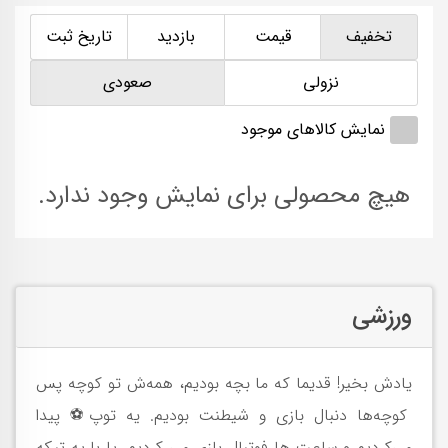
تخفیف
قیمت
بازدید
تاریخ ثبت
نزولی
صعودی
نمایش کالاهای موجود
هیچ محصولی برای نمایش وجود ندارد.
ورزشی
یادش بخیر! قدیما که ما بچه بودیم، همه‌ش تو کوچه پس
کوچه‌ها دنبال بازی و شیطنت بودیم. یه توپ⚽️ پیدا
می‌کردیم و ساعت ها فوتبال بازی می کردیم. یا با یه تیکه