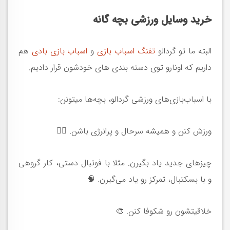
خرید وسایل ورزشی بچه گانه
البته ما تو گردالو
تفنگ اسباب بازی
و
اسباب بازی بادی
هم
داریم که اونارو توی دسته بندی های خودشون قرار دادیم.
با اسباب‌بازی‌های ورزشی گردالو، بچه‌ها میتونن:
ورزش کنن و همیشه سرحال و پرانرژی باشن. 🤸‍♀️
چیزهای جدید یاد بگیرن. مثلا با فوتبال دستی، کار گروهی
و با بسکتبال، تمرکز رو یاد می‌گیرن. 🧠
خلاقیتشون رو شکوفا کنن. 🎨