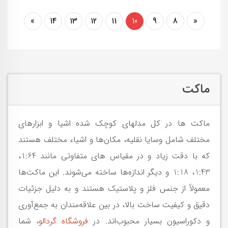
»
14
13
12
11
10
9
8
«
ماکت
ماکت ها در کل مدلهای کوچک شده اشیا و ابزارهای
مختلف شامل وسایا نقلیه، مکان‌ها و اشیاء مختلف هستند
که با دقت زیاد و در مقیاس های متفاوتی مانند 1:64،
1:43، 1:18 و دیگر اندازه‌ها ساخته می‌شوند. این ماکت‌ها
معمولاً از جنس فلز و پلاستیک هستند و به دلیل جزئیات
دقیق و کیفیت ساخت بالا، در بین علاقه‌مندان به جمع‌آوری
و دکوراسیون بسیار محبوب‌اند. در
فروشگاه گردالو
، شما