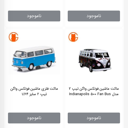
ناموجود
ناموجود
ماکت ماشین فولکس واگن تیپ 2
ماکت فلزی ماشین فولکس واگن
مدل Indianapolis 500 Fan Bus
تیپ 2 سایز 1/64
ناموجود
ناموجود