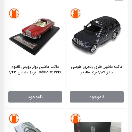
ماکت ماشین فلزی رنجرور طوسی
ماکت ماشین رولز رویس فانتوم
سایز 1/87 برند مالیدو
1997 Cabriolet قرمز مقیاس 1/43
ناموجود
ناموجود