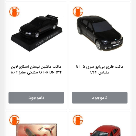
ماکت فلزی بی‌ام‌و سری 5 GT
ماکت ماشین نیسان اسکای لاین
مقیاس 1/64
GT-R BNR34 مشکی سایز 1/64
ناموجود
ناموجود