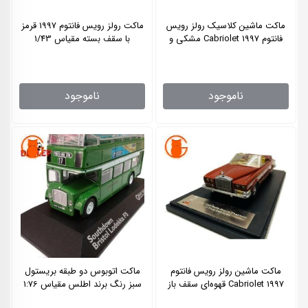
ماکت ماشین کلاسیک رولز رویس
ماکت رولز رویس فانتوم 1997 قرمز
فانتوم 1997 Cabriolet مشکی و
با سقف بسته مقیاس 1/43
سفید مقیاس 1/43
ناموجود
ناموجود
ماکت ماشین رولز رویس فانتوم
ماکت اتوبوس دو طبقه بریستول
1997 Cabriolet قهوه‌ای سقف باز
سبز رنگ برند اطلس مقیاس 1:76
مقیاس 1/43