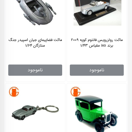
ماکت رولزرویس فانتوم کوپه 2009
ماکت فضاپیمای جیان اسپیدر جنگ
برند ixo مقیاس 1/43
ستارگان 1/64
ناموجود
ناموجود