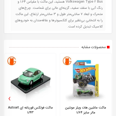
Volkswagen Type 2 Bus هستید، این ماکت با مقیاس 1:64 و
رنگ آبی با سقف سفید، گزینه‌ای عالی برای شماست. چرخ‌های
متحرک و ابعاد 7 سانتی‌متر طول و 3 سانتی‌متر ارتفاع، این ماکت
را به انتخابی بی‌نظیر برای کلکسیونرها و علاقه‌مندان به خودروهای
کلاسیک تبدیل کرده است.
محصولات مشابه
›
ماکت ماشین هات ویلز مونتین
ماکت فولکس قورباغه ای Autoart
مالر سایز 1/64
1/43