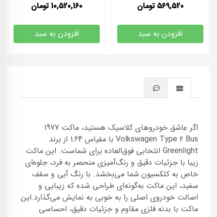
569,520
تومان
10,520,160
تومان
افزودن به سبد
افزودن به سبد
اگر عاشق خودروهای کلاسیک هستید، ماکت 1977
Volkswagen Type 2 Bus با مقیاس 1:64 از برند
Greenlight انتخابی فوق‌العاده برای شماست. این ماکت
زیبا با جزئیات دقیق و رنگ‌آمیزی منحصر به فرد، جلوه‌ای
خاص به کلکسیون شما می‌بخشد. با رنگ آبی و سقف
سفید، این ماکت به‌گونه‌ای طراحی شده که زیبایی و
اصالت خودروی اصلی را به خوبی به نمایش می‌گذارد.این
ماکت با بدنه فلزی مقاوم و جزئیات دقیق، احساسی