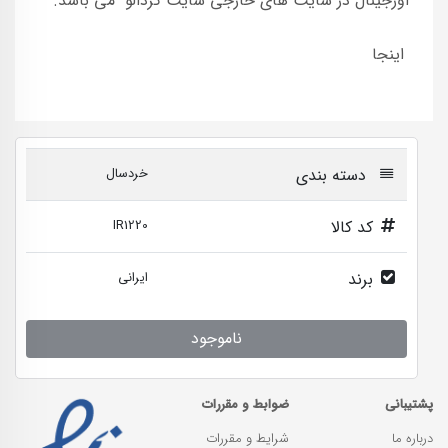
اورجینال در سایت های خارجی سایت گردالو می باشد.
اینجا
دسته بندی
خردسال
کد کالا
IR1220
برند
ایرانی
ناموجود
پشتیبانی
ضوابط و مقررات
درباره ما
شرایط و مقررات