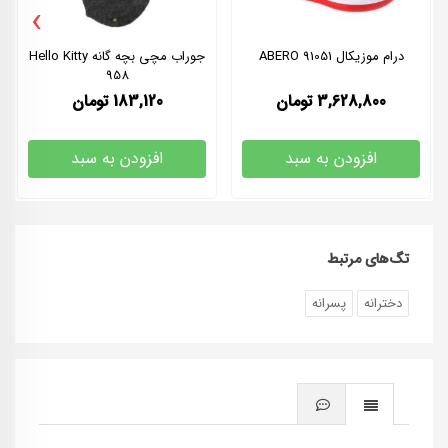
›
درام موزیکال ABERO 91051
جوراب مچی بچه گانه Hello Kitty
958
3,628,800
تومان
183,120
تومان
افزودن به سبد
افزودن به سبد
تگ‌های مرتبط
دخترانه
پسرانه