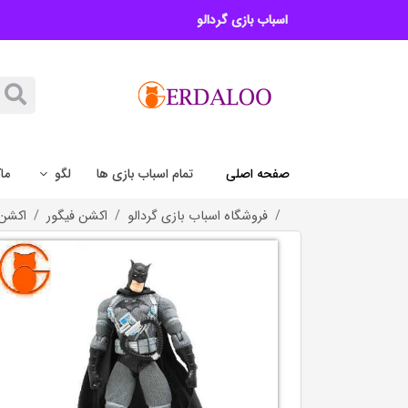
اسباب بازی گردالو
صفحه اصلی
تمام اسباب بازی ها
لگو
ما
فروشگاه اسباب بازی گردالو
اکشن فیگور
اکشن 