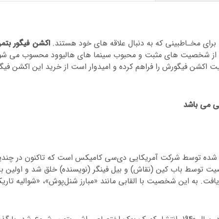
برای مخـاطبینی که به دنبال علاقه های خود هستند.
اکشن فیگور بتم
کی از شخصیت های مثبت و محبوب سینما های هالیوود محسوب می شو
یت اکشن فیگورش را فراهم کرده و امیدوار است از خرید این اکشن فیگو
ی می باشد
شر شده توسط شرکت آمریکایی دی‌سی کامیکس است که تاکنون در چند
ت توسط باب کین (نقاش) و بیل فینگر (نویسنده) خلق شد و اولین بار
یک‌های کارآگاهی (مه 1939) حضور یافت. به این شخصیت با القابی مانند «مبارز شنل‌پوش»، «شوالیه تا