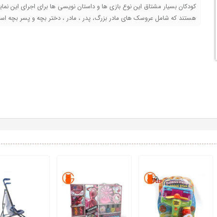
کودکان بسیار مشتاق این نوع بازی ها و داستان نویسی ها برای اجرای این نما
هستند که شامل عروسک های مادر بزرگ، پدر ، مادر ، دختر بچه و پسر بچه ا