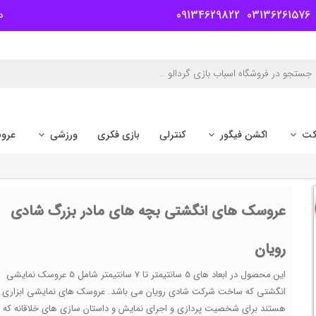
09134629822
03136261576
د
کت
اکشن فیگور
کنترلی
بازی فکری
ورزشی
عرو
عروسک های انگشتی بچه های مادر بزرگ شادی
رویان
این محصول در ابعاد های 5 سانتیمتر تا 7 سانتیمتر شامل 5 عروسک نمایشی
انگشتی که ساخت شرکت شادی رویان می باشد. عروسک های نمایشی ابزاری
هستند برای شخصیت پردازی و اجرای نمایش و داستان سازی های خلاقانه که