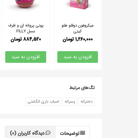
میکروفون دوقلو هلو
پونی پروانه ای و ظرف
کیتی
عسل FILLY
1,260,000
تومان
884,520
تومان
افزودن به سبد
افزودن به سبد
تگ‌های مرتبط
دخترانه
پسرانه
اسباب بازی انگشتی
دیدگاه کاربران
(0)
توضیحات