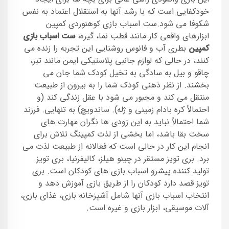
خودکفایی است که با رشد آنها به استقلال اعتماد به نفس
شکوفا می شود.ست اسباب بازی کوهنوردی کمپین
ابزارهای واقعی کار مانند قطب نما، گیره،
ست اسباب بازی
کمپین
بطری آب و فانوس روشنایی این تجربه را زنده می
کنند، در حالی که لوازم جانبی پلاستیکی ایمن مانند تبر،
چاقو و بیل به سادگی به تخیل کودک شما جان می
بخشند. از نظر ذهنی کودک شما را به بیرون از طبیعت
منتقل می کند و مجبور می شود با عقل زندگی کند (و
احتمالاً کره بادام زمینی و ژله). ساندویچ) به تنهایی. فرزند
شما احتمالاً نباید به این زودی ها نگران مهارت های
سخت بقا باشد، اما بخشی از لذت کمپینگ تلاش برای
انجام این کار در حالی است که فعالانه از طبیعت لذت می
برد. بری تویز مستقر در چینو هیلز، کالیفرنیا، بری تویز
تولید کننده پیشرو اسباب بازی های کودکان است. بری
تویز قصد دارد کودکان را از طریق بازی آموزش دهد و
انتخاب اسباب بازی آنها شامل آشپزخانه بازی، غذای بازی،
آلات موسیقی، ابزار بازی و غیره است.