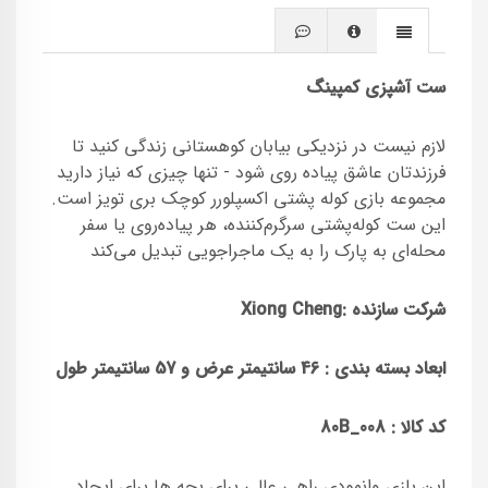
ست آشپزی کمپینگ
لازم نیست در نزدیکی بیابان کوهستانی زندگی کنید تا
فرزندتان عاشق پیاده روی شود - تنها چیزی که نیاز دارید
مجموعه بازی کوله پشتی اکسپلورر کوچک بری تویز است.
این ست کوله‌پشتی سرگرم‌کننده، هر پیاده‌روی یا سفر
محله‌ای به پارک را به یک ماجراجویی تبدیل می‌کند
شرکت سازنده :
Xiong Cheng
ابعاد بسته بندی : 46 سانتیمتر عرض و 57 سانتیمتر طول
کد کالا :
008_80B
این بازی وانمودی راهی عالی برای بچه ها برای ایجاد