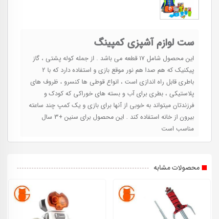
ست لوازم آشپزی کمپینگ
این محصول شامل 17 قطعه می باشد . از جمله کوله پشتی ، گاز
پیکنیک که هم صدا هم نور موقع بازی و استفاده دارد که با 2
باطری قابل راه اندازی است ، انواع قوطی ها کنسرو ، ظروف های
پلاستیکی ، بطری برای آب و بسته های خوراکی که کودک و
فرزندتان میتواند به خوبی از آنها برای بازی و یک کمپ چند ساعته
بیرون از خانه استفاده کند . این محصول برای سنین +3 سال
مناسب است
محصولات مشابه