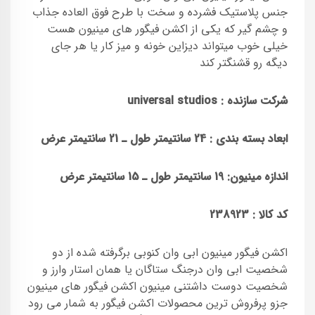
جنس پلاستیک فشرده و سخت با طرح فوق العاده جذاب
و چشم گیر که یکی از اکشن فیگور های مینیون هست
خیلی خوب میتواند دیزاین خونه و میز کار یا هر جای
دیگه رو قشنگتر کند
شرکت سازنده :
universal studios
ابعاد بسته بندی : 24 سانتیمتر طول ـ 21 سانتیمتر عرض
اندازه مینیون: 19 سانتیمتر طول ـ 15 سانتیمتر عرض
کد کالا : 238923
اکشن فیگور مینیون ابی وان کنوبی برگرفته شده از دو
شخصیت ابی وان درجنگ ستاگان یا همان استار وارز و
شخصیت دوست داشتنی مینیون اکشن فیگور های مینیون
جزو پرفروش ترین محصولات اکشن فیگور به شمار می رود