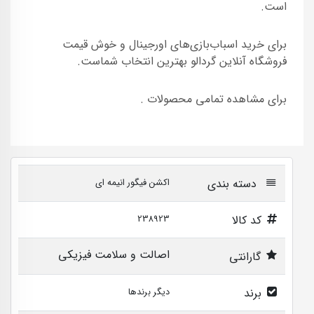
است.
برای خرید اسباب‌بازی‌های اورجینال و خوش قیمت
فروشگاه آنلاین گردالو بهترین انتخاب شماست.
برای مشاهده تمامی محصولات .
دسته بندی
اکشن فیگور انیمه ای
کد کالا
238923
اصالت و سلامت فیزیکی
گارانتی
برند
دیگر برندها