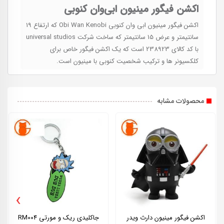
اکشن فیگور مینیون ابی‌وان کنوبی
اکشن فیگور مینیون ابی وان کنوبی Obi Wan Kenobi که ارتفاع 19
سانتیمتر و عرض 15 سانتیمتر که ساخت شرکت universal studios
با کد کالای 238923 است که یک اکشن فیگور خاص برای
کلکسیونر ها و ترکیب شخصیت کنوبی با مینیون است.
محصولات مشابه
›
اکشن فیگور مینیون دارث ویدر
جاکلیدی ریک و مورتی RM004