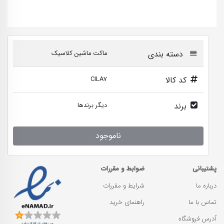
دسته بندی
ماکت ماشین کلاسیک
کد کالا
CILA7
برند
دیگر برندها
ناموجود
پشتیبانی
ضوابط و مقررات
درباره ما
شرایط و مقررات
تماس با ما
راهنمای خرید
آدرس فروشگاه