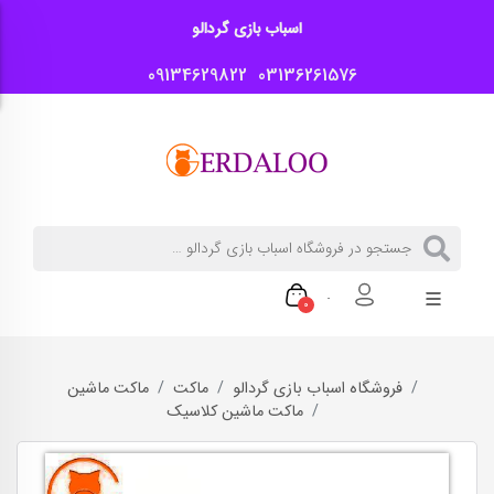
اسباب بازی گردالو
09134629822
03136261576
0
فروشگاه اسباب بازی گردالو
ماکت
ماکت ماشین
ماکت ماشین کلاسیک