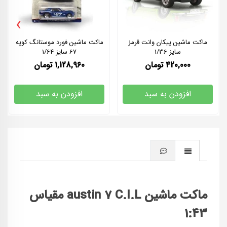
›
ماکت ماشین پیکان وانت قرمز
ماکت ماشین فورد موستانگ کوپه
سایز 1/36
67 سایز 1/64
420,000
تومان
1,128,960
تومان
افزودن به سبد
افزودن به سبد
ماکت ماشین austin 7 C.I.L مقیاس
1:43