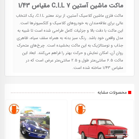
ماکت ماشین آستین 7 C.I.L مقیاس 1/43
ماکت فلزی ماشین کلاسیک آستین، از برند معتبر C.I.L، یک انتخاب
عالی برای علاقه‌مندان به خودروهای کلاسیک و کلکسیونرها است.
این ماکت با دقت بالا و جزئیات کامل طراحی شده است تا شبیه به
مدل واقعی خود باشد. رنگ سبز بدنه به همراه سقف سیاه، ظاهری
جذاب و نوستالژیک به این ماکت بخشیده است. چرخ‌های متحرک
روان آن، امکان نمایش و حرکت بهتر را فراهم می‌کنند. ابعاد این
ماکت 6.5 سانتی‌متر طول و 2.5 سانتی‌متر عرض است که در
مقیاس 1/43 ساخته شده است.
محصولات مشابه