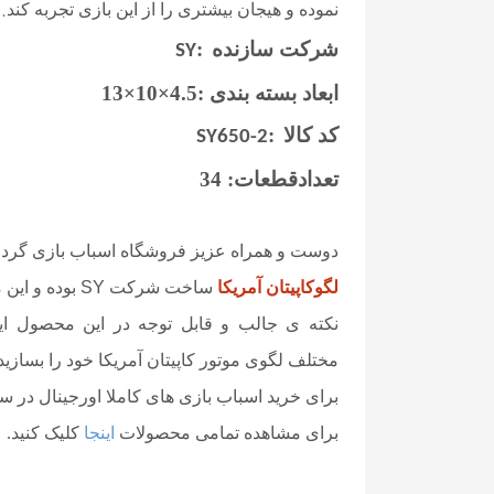
.
نموده و هیجان بیشتری را از این بازی تجربه کند
شرکت سازنده
:
SY
ابعاد بسته بندی :4.5×10×13
کد کالا
:
SY650-2
تعدادقطعات: 34
دوست و همراه عزیز فروشگاه اسباب بازی گردا
لگوکاپیتان آمریکا
ساخت شرکت
SY
بوده و این محصول از 34 قطع
نکته ی جالب و قابل توجه در این محصول ا
مختلف
لگوی موتور کاپیتان آمریکا خود را بسازید
برای خرید اسباب بازی های کاملا اورجینال در
برای مشاهده تمامی محصولات
اینجا
کلیک کنید
.