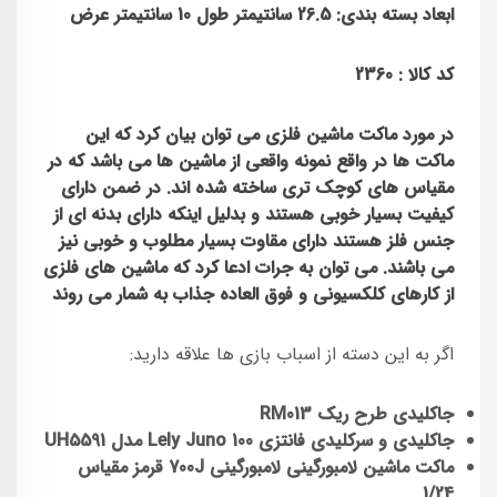
ابعاد بسته بندی: 26.5
سانتیمتر طول 10 سانتیمتر عرض
کد کالا : 2360
در مورد
ماکت
ماشین
فلزی می توان بیان کرد که این
ماکت
ها در واقع نمونه واقعی از ماشین ها می باشد که در
مقیاس های کوچک تری ساخته شده اند. در ضمن دارای
کیفیت بسیار خوبی هستند و بدلیل اینکه دارای بدنه ای از
جنس فلز هستند دارای مقاوت بسیار مطلوب و خوبی نیز
می باشند. می توان به جرات ادعا کرد که ماشین های فلزی
از کارهای کلکسیونی و فوق العاده جذاب به شمار می روند
اگر به این دسته از اسباب بازی ها علاقه دارید:
جاکلیدی طرح ریک RM013
جاکلیدی و سرکلیدی فانتزی Lely Juno 100 مدل UH5591
ماکت ماشین لامبورگینی لامبورگینی 700J قرمز مقیاس
1/24