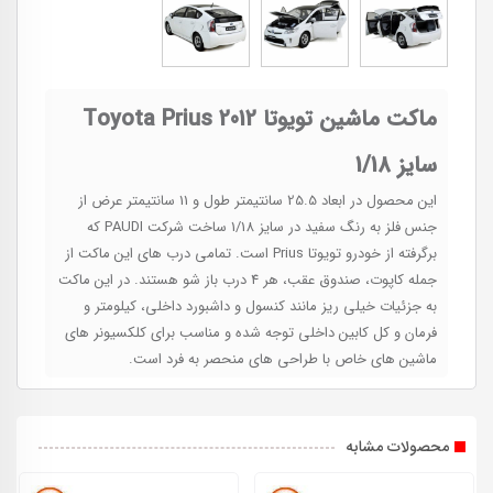
ماکت ماشین تویوتا Toyota Prius 2012
سایز 1/18
این محصول در ابعاد 25.5 سانتیمتر طول و 11 سانتیمتر عرض از
جنس فلز به رنگ سفید در سایز 1/18 ساخت شرکت PAUDI که
برگرفته از خودرو تویوتا Prius است. تمامی درب های این ماکت از
جمله کاپوت، صندوق عقب، هر 4 درب باز شو هستند. در این ماکت
به جزئیات خیلی ریز مانند کنسول و داشبورد داخلی، کیلومتر و
فرمان و کل کابین داخلی توجه شده و مناسب برای کلکسیونر های
ماشین های خاص با طراحی های منحصر به فرد است.
محصولات مشابه