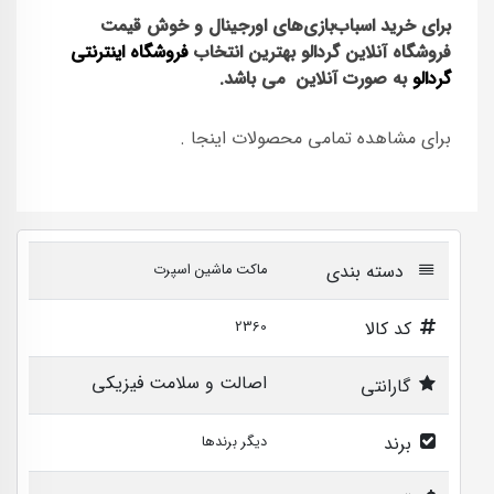
برای خرید اسباب‌بازی‌های اورجینال و خوش قیمت
فروشگاه آنلاین گردالو بهترین انتخاب
فروشگاه اینترنتی
گردالو
به صورت آنلاین می باشد.
برای مشاهده تمامی محصولات اینجا .
دسته بندی
ماکت ماشین اسپرت
کد کالا
2360
اصالت و سلامت فیزیکی
گارانتی
برند
دیگر برندها