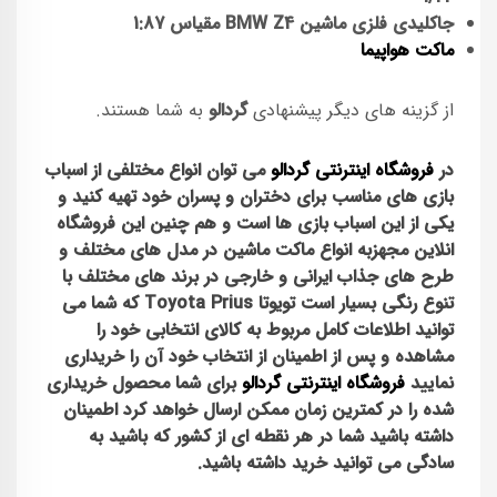
جاکلیدی فلزی ماشین BMW Z4 مقیاس
1:87
ماکت هواپیما
از گزینه های دیگر پیشنهادی
گردالو
به شما هستند.
در
فروشگاه اینترنتی گردالو
می توان انواع مختلفی از اسباب
بازی های مناسب برای دختران و پسران خود تهیه کنید و
یکی از این اسباب بازی ها است و هم چنین این فروشگاه
انلاین مجهزبه انواع
ماکت
ماشین در مدل های مختلف و
طرح های جذاب ایرانی و خارجی در برند های مختلف با
تنوع رنگی بسیار است
تویوتا Toyota Prius
که شما می
توانید اطلاعات کامل مربوط به کالای انتخابی خود را
مشاهده و پس از اطمینان از انتخاب خود آن را خریداری
نمایید
فروشگاه اینترنتی گردالو
برای شما محصول خریداری
شده را در کمترین زمان ممکن ارسال خواهد کرد اطمینان
داشته باشید شما در هر نقطه ای از کشور که باشید به
سادگی می توانید خرید داشته باشید.