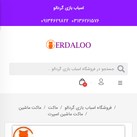
اسباب بازی گردالو
09134629822
03136261576
0
فروشگاه اسباب بازی گردالو
ماکت
ماکت ماشین
ماکت ماشین اسپرت