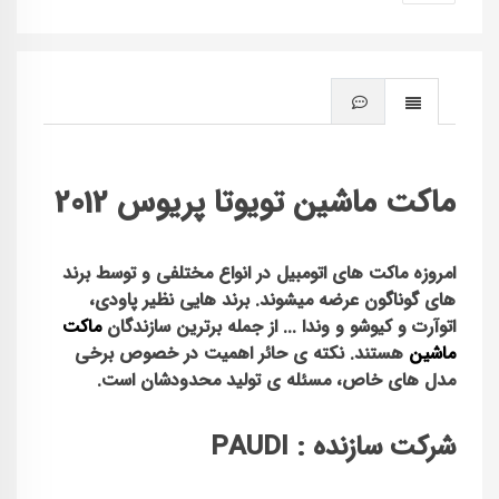
ماکت ماشین تویوتا پریوس 2012
امروزه
ماکت
های اتومبیل در انواع مختلفی و توسط برند
های گوناگون عرضه میشوند. برند هایی نظیر
پاودی
،
اتوآرت و کیوشو و وندا ... از جمله برترین سازندگان
ماکت
ماشین
هستند. نکته ی حائر اهمیت در خصوص برخی
مدل های خاص، مسئله ی تولید محدودشان است.
شرکت سازنده : PAUDI