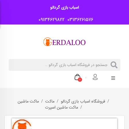
اسباب بازی گردالو
09134629822
03136261576
0
فروشگاه اسباب بازی گردالو
ماکت
ماکت ماشین
ماکت ماشین اسپرت