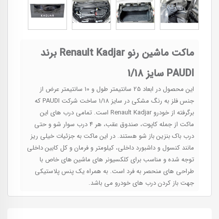
ماکت ماشین رنو Renault Kadjar برند
PAUDI سایز 1/18
این محصول در ابعاد 25 سانتیمتر طول و 10 سانتیمتر عرض از
جنس فلز به رنگ مشکی در سایز 1/18 ساخت شرکت PAUDI که
برگرفته از خودرو Renault Kadjar است. تمامی درب های این
ماکت از جمله کاپوت، صندوق عقب، هر 4 درب سوار شو و حتی
درب باک بنزین باز شو هستند. در این ماکت به جزئیات خیلی ریز
مانند کنسول و داشبورد داخلی، کیلومتر و فرمان و کل کابین داخلی
توجه شده و مناسب برای کلکسیونر های ماشین های خاص با
طراحی های منحصر به فرد است. به همراه یک پنس پلاستیکی
جهت باز کردن درب های خودرو می باشد.