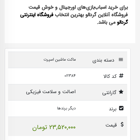
برای خرید اسباب‌بازی‌های اورجینال و خوش قیمت
فروشگاه آنلاین گردالو بهترین انتخاب
فروشگاه اینترنتی
گردالو
می باشد.
دسته بندی
ماکت ماشین اسپرت
کد کالا
02384
اصالت و سلامت فیزیکی
گارانتی
برند
دیگر برندها
قیمت
23,520,000 تومان