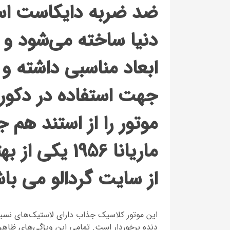
ضد ضربه دایکاست است
دنیا ساخته می‌شود و م
ابعاد مناسبی داشته و
جهت استفاده در دکور
موتور را از استند هم ج
ماریانا 1956
یکی از به
از سایت گردالو می با
این موتور کلاسیک جذاب دارای لاستیک‌های نسبت
دنده برخوردار است. تمامی این ویژگی‌های ظاهری