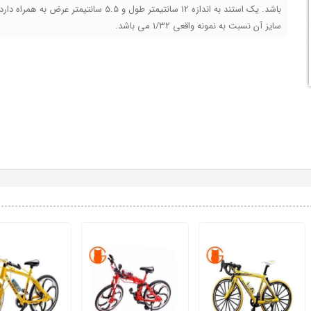
باشد. یک استند به اندازه 12 سانتیمتر طول و 5.5 سانتیمتر عرض به همراه دا
سایز آن نسبت به نمونه واقعی 1/32 می باشد.