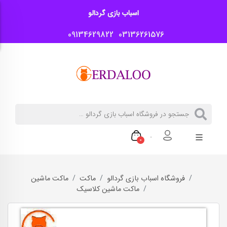
اسباب بازی گردالو
09134629822
03136261576
0
فروشگاه اسباب بازی گردالو
ماکت
ماکت ماشین
ماکت ماشین کلاسیک