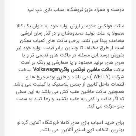
دوست و همراه عزیز فروشگاه اسباب بازی دپ لپ
ماکت فولکس علاوه بر ارزش اولیه خود به عنوان یک کالا
معمولا به علت تولید محدودشان و در گذر زمان ارزشی
مضاعف پیدا می کنند، برخی ماکت های کمیاب ممکن
است از طرق مختلف تا چندین برابر قیمت اولیه خود نیز
بفروش برسد.این مسئله در ماکت های قدیمی تر و یا
سری های تولید محدود و یا سفارشی پر رنگ تر است
ماکت
ماکت ماشین فولکس واگنVolkswagen
ساخت
شرکت (WELLY ) می باشد و فلزی بوده.چرخ ها و
قطعات داخل کابین از جنس پلاستیک با کیفیت می باشد.
همچنین ماکت ماشین عقب کش می باشد به این معنی
که اگر ماکت را کمی به عقب بکشید و رها کنید به سمت
جلو حرکت می کند.
برای خرید اسباب بازی های کاملا فروشگاه آنلاین گردالو
بهترین انتخاب توی استور آنلاین می باشد.