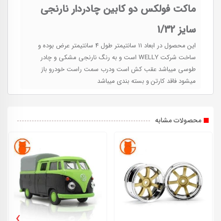
ماکت فولکس دو کابین چادردار نارنجی
سایز 1/32
این محصول در ابعاد 11 سانتیمتر طول 4 سانتیمتر عرض بوده و
ساخت شرکت WELLY است و به رنگ نارنجی مشکی و چادر
طوسی میباشد عقب کش است ودرب سمت راست خودرو باز
میشود فاقد کارتن و بسته بندی میباشد
محصولات مشابه
›