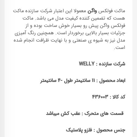
ماکت فولکس
واگن
معمولا این اعتبار شرکت سازنده ماکت
هست که تضمین کننده کیفیت مدل می باشد. ماکت
فولکس واگن پیش رو بسیار خوش ساخت بوده و از
جزئیات بسیار بالایی برخوردار است. همچنین رنگ آمیزی
مدل نیز به شیوه ی صنعتی و با نهایت ظرافت انجام شده
است.
شرکت سازنده :
WELLY
ابعاد محصول : 11 سانتیمتر طول -4 سانتیمتر
کد کالا :
436003
قسمت های متحرک : عقب کش میباشد
جنس محصول :
فلزو پلاستیک