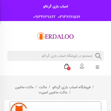
اسباب بازی گردالو
09134629822
03136261576
0
فروشگاه اسباب بازی گردالو
ماکت
ماکت ماشین
ماکت ماشین اسپرت