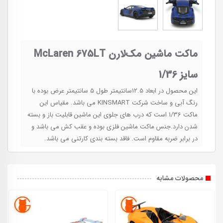
ماکت ماشین مک‌لارن McLaren 675LT
سایز 1/36
این محصول در ابعاد 12.5سانتیمتر طول 5 سانتیمتر عرض بوده با
رنگ آبی و ساخت شرکت KINSMART می باشد. مقیاس این
ماکت 1/36 است که درب های جلوی این ماشین قابلیت باز و بسته
شدن دارد.جنس ماکت ماشین فلزی بوده و عقب کش می باشد و
در برابر ضربه مقاوم است. فاقد بسته بندی کارتنی می باشد.
محصولات مشابه