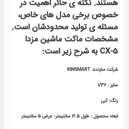
هستند. نکته ی حائر اهمیت در
خصوص برخی مدل های خاص،
مسئله ی تولید محدودشان است.
مشخصات ماکت ماشین مزدا
CX-5 به شرح زیر است:
شرکت سازنده: KINSMART
سایز : 1/36
رنگ: آبی
ابعاد محصول : طول 12.5 سانتیمتر- عرض 5 سانتیمتر