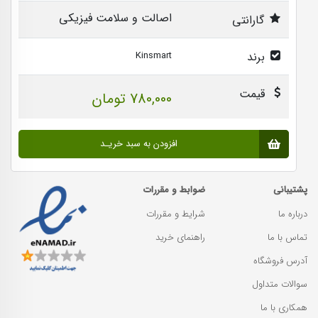
اصالت و سلامت فیزیکی
گارانتی
برند
Kinsmart
قیمت
780,000 تومان
افزودن به سبد خریـد
پشتیبانی
ضوابط و مقررات
درباره ما
شرایط و مقررات
تماس با ما
راهنمای خرید
آدرس فروشگاه
سوالات متداول
همکاری با ما