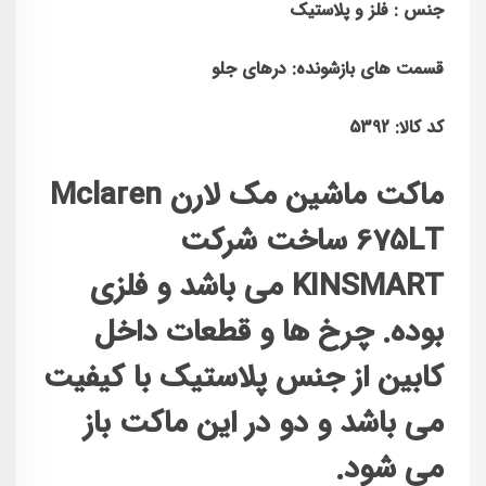
جنس : فلز و پلاستیک
قسمت های بازشونده: درهای جلو
کد کالا: 5392
ماکت ماشین مک لارن Mclaren
675LT
ساخت شرکت
KINSMART می باشد و فلزی
بوده. چرخ ها و قطعات داخل
کابین از جنس پلاستیک با کیفیت
می باشد و دو در این ماکت باز
می شود.