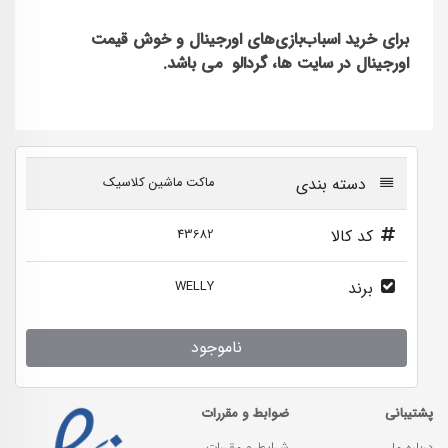
برای خرید اسباب‌بازی‌های اورجینال و خوش قیمت
اورجینال در سایت ها، گردالو می باشد.
دسته بندی
ماکت ماشین کلاسیک
کد کالا
43682
برند
WELLY
ناموجود
پشتیبانی
ضوابط و مقررات
درباره ما
شرایط و مقررات