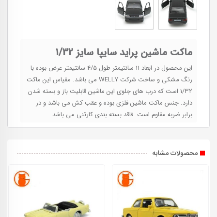
ماکت ماشین پراید سایپا سایز 1/32
این محصول در ابعاد 11 سانتیمتر طول 4/5 سانتیمتر عرض بوده با
رنگ مشکی و ساخت شرکت WELLY می باشد. مقیاس این ماکت
1/32 است که درب های جلوی این ماشین قابلیت باز و بسته شدن
دارد. جنس ماکت ماشین فلزی بوده و عقب کش می باشد و در
برابر ضربه مقاوم است. فاقد بسته بندی کارتنی می باشد.
محصولات مشابه