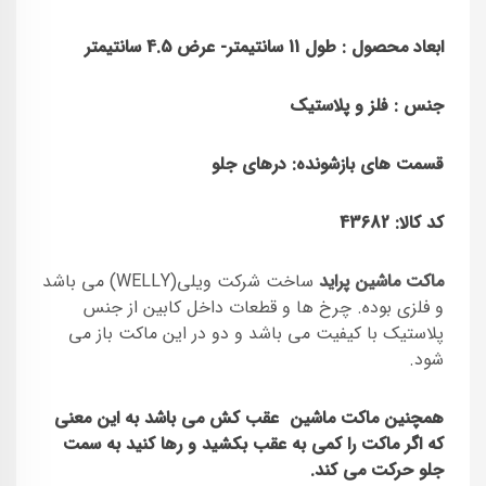
ابعاد محصول : طول 11 سانتیمتر- عرض 4.5 سانتیمتر
جنس : فلز و پلاستیک
قسمت های بازشونده: درهای جلو
کد کالا: 43682
ماکت ماشین پراید
ساخت شرکت ویلی(WELLY) می باشد
و فلزی بوده. چرخ ها و قطعات داخل کابین از جنس
پلاستیک با کیفیت می باشد و دو در این ماکت باز می
شود.
همچنین ماکت ماشین عقب کش می باشد به این معنی
که اگر ماکت را کمی به عقب بکشید و رها کنید به سمت
جلو حرکت می کند.