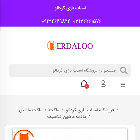
اسباب بازی گردالو
09134629822
03136261576
0
فروشگاه اسباب بازی گردالو
ماکت
ماکت ماشین
ماکت ماشین کلاسیک