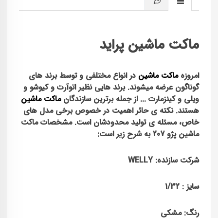
ماکت ماشین پراید
امروزه
ماکت ماشین
در انواع مختلفی و توسط برند های
گوناگون عرضه میشوند. برند هایی نظیر اتوآرت و کیوشو و
ویلی و کینزمارت ... از جمله برترین سازندگان
ماکت ماشین
هستند. نکته ی حائر اهمیت در خصوص برخی مدل های
خاص، مسئله ی تولید محدودشان است. مشخصات ماکت
ماشین پژو 207 به شرح زیر است:
شرکت سازنده: WELLY
سایز : 1/32
رنگ: مشکی