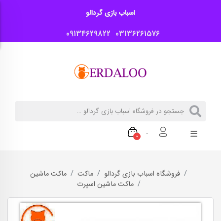
اسباب بازی گردالو
09134629822
03136261576
0
فروشگاه اسباب بازی گردالو
ماکت
ماکت ماشین
ماکت ماشین اسپرت