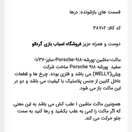
قسمت های بازشونده: درها
کد کالا: 48702
دوست و همراه عزیز
فروشگاه اسباب بازی گردالو
ماکت-ماشین-پورشه-Porsche-918-سایز-1/36-
سفید
پورشه Porsche 918
ساخت شرکت
ویلی(WELLY) می باشد و فلزی بوده. چرخ ها و قطعات
داخل کابین از جنس پلاستیک با کیفیت می باشد و دو در
این ماکت باز می شود.
همچنین ماکت ماشین 1 عقب کش می باشد به این معنی
که اگر ماکت را کمی به عقب بکشید و رها کنید به سمت
جلو حرکت می کند.