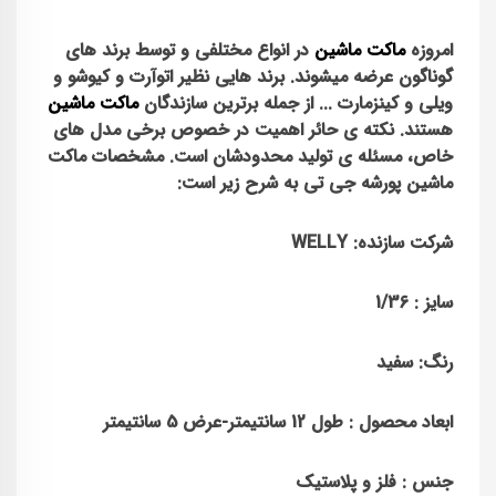
امروزه
ماکت ماشین
در انواع مختلفی و توسط برند های
گوناگون عرضه میشوند. برند هایی نظیر اتوآرت و کیوشو و
ویلی و کینزمارت ... از جمله برترین سازندگان
ماکت ماشین
هستند. نکته ی حائر اهمیت در خصوص برخی مدل های
خاص، مسئله ی تولید محدودشان است. مشخصات ماکت
ماشین پورشه جی تی به شرح زیر است:
شرکت سازنده: WELLY
سایز : 1/36
رنگ: سفید
ابعاد محصول : طول 12 سانتیمتر-عرض 5 سانتیمتر
جنس : فلز و پلاستیک