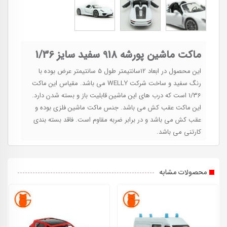
ماکت ماشین پورشه 918 سفید سایز 1/36
این محصول در ابعاد 12سانتیمتر طول 5 سانتیمتر عرض بوده با
رنگ سفید و ساخت شرکت WELLY می باشد. مقیاس این ماکت
1/36 است که درب های این ماشین قابلیت باز و بسته شدن دارد.
این ماکت عقب کش می باشد. جنس ماکت ماشین فلزی بوده و
عقب کش می باشد و در برابر ضربه مقاوم است. فاقد بسته بندی
کارتنی می باشد.
محصولات مشابه