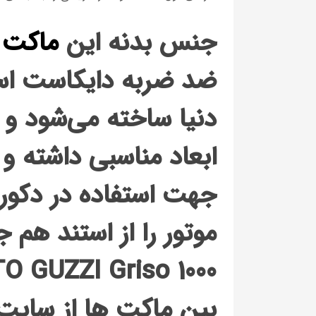
جنس بدنه این
ماکت 
ضد ضربه دایکاست است
دنیا ساخته می‌شود و م
ابعاد مناسبی داشته و
جهت استفاده در دکور
موتور را از استند هم 
O GUZZI Griso 1000
بین ماکت ها از سایت 