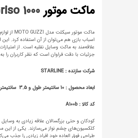
ماکت موتور
Griso 1000
ماکت موتور
اسباب بازی هم می‌توان از آن استفاده کرد. این 
علاقه‌مند به ماکت وسایل نقلیه است. از امتیازا
جزئیات با دقت فراوان است که نظر کاربران را به
شرکت سازنده : STARLINE
ابعاد محصول : 10 سانتیمتر طول و 3.5 سانتیمتر عرض
کد کالا :
A100b
کودکان و حتی بزرگسالان علاقه زیادی به وسایل 
کلکسیون‌های چشم نواز می‌سازند. یکی از این م
طراحی فوق العاده خود افراد زیادی را جذب می‌کن