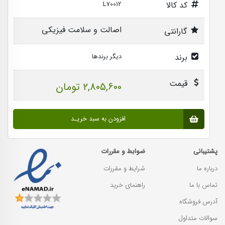
کد کالا
L70012
اصالت و سلامت فیزیکی
گارانتی
برند
دیگر برندها
قیمت
2,805,600 تومان
افزودن به سبد خریـد
پشتیبانی
ضوابط و مقررات
درباره ما
شرایط و مقررات
تماس با ما
راهنمای خرید
آدرس فروشگاه
سوالات متداول