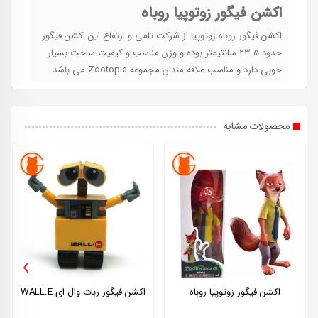
اکشن فیگور زوتوپیا روباه
اکشن فیگور روباه زوتوپیا از شرکت تامی و ارتفاع این اکشن فیگور
حدود 23.5 سانتیمتر بوده و وزن مناسب و کیفیت ساخت بسیار
خوبی دارد و مناسب علاقه مندان مجموعه Zootopia می باشد.
محصولات مشابه
›
اکشن فیگور زوتوپیا روباه
اکشن فیگور ربات وال ای WALL.E