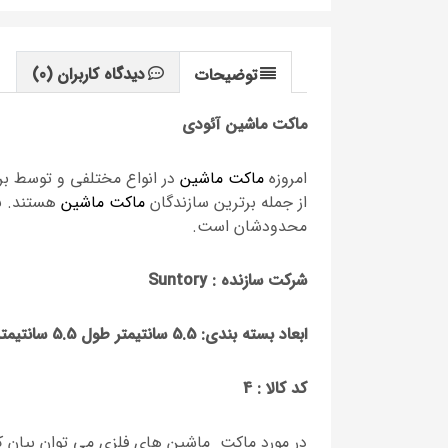
دیدگاه کاربران
(0)
توضیحات
ماکت ماشین آئودی
امروزه
ماکت ماشین
در انواع مختلفی و توسط برن
از جمله برترین سازندگان
ماکت ماشین
هستند. ن
محدودشان است.
شرکت سازنده : Suntory
ابعاد بسته بندی: 5.5
سانتیمتر طول 5.5 سانتیمتر عرض
کد کالا : 4
در مورد ماکت ماشین های فلزی می توان بیان کرد