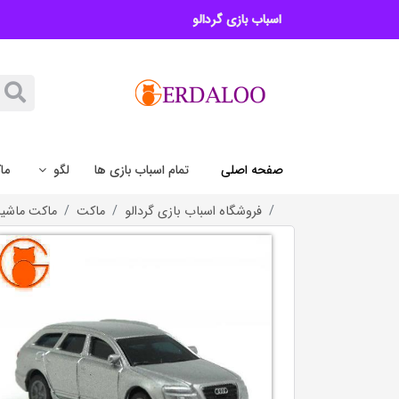
اسباب بازی گردالو
صفحه اصلی
تمام اسباب بازی ها
لگو
ما
فروشگاه اسباب بازی گردالو
ماکت
ماکت ماشی