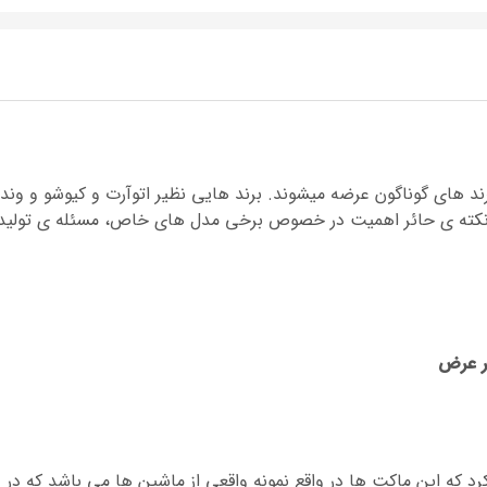
د های گوناگون عرضه میشوند. برند هایی نظیر اتوآرت و کیوشو و وندا 
کته ی حائر اهمیت در خصوص برخی مدل های خاص، مسئله ی تولید
 که این ماکت ها در واقع نمونه واقعی از ماشین ها می باشد که در