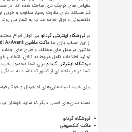
مقیاس های کوچک تری ساخته شده اند. در ضمن د
فلز هستند دارای مقاوت بسیار مطلوب و خوبی نیز
کلکسیونی و فوق العاده جذاب به شمار می روند.
در
فروشگاه اینترنتی گردالو
می توان انواع مختلفی
از این اسباب بازی ها
ماکت ماشین Audi A6Avant سایز 1/87
ماشین در مدل های مختلف و طرح های جذاب ایر
توانید اطلاعات کامل مربوط به کالای انتخابی خو
فروشگاه اینترنتی گردالو
برای شما محصول خریداری
شما در هر نقطه ای از کشور که باشید به سادگی 
برای خرید اسباب‌بازی‌های اورجینال و خوش قیمت
دسته بندی‌های اصلی دیگر که شاید خوشان بیاید
فروشگاه گردالو
ماکت کلکسیونی