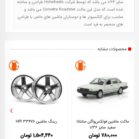
سایز 1/64 می باشد که توسط شرکت Hotwheels طراحی و ساخته
شده است که مدل این ماکت Corvette Roadster می باشد و
مناسب برای کلکسیونر ها و دوستاران ماشین های خاص با طراحی
های منحصر به فرد است
محصولات مشابه
›
ماکت ماشین فولکس‌واگن سانتانا
رینگ ماشین HPI 33476
سفید سایز 1/36
780,000
تومان
1,504,440
تومان