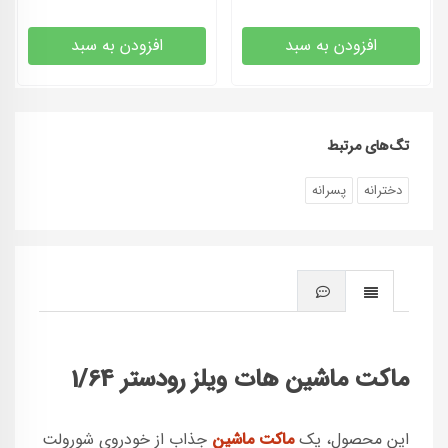
افزودن به سبد
افزودن به سبد
تگ‌های مرتبط
دخترانه
پسرانه
ماکت ماشین هات ویلز رودستر 1/64
این محصول، یک
ماکت ماشین
جذاب از خودروی شورولت