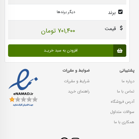
برند
دیگر برندها
قیمت
701,400 تومان
افزودن به سبد خریـد
پشتیبانی
ضوابط و مقررات
درباره ما
شرایط و مقررات
تماس با ما
راهنمای خرید
آدرس فروشگاه
سوالات متداول
همکاری با ما