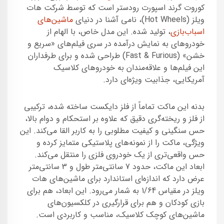
کوروت گرند اسپورت رودستر است که توسط شرکت هات
ویلز (Hot Wheels)، نامی آشنا در دنیای
ماشین‌های
اسباب‌بازی
، تولید شده. این مدل خاص، با الهام از
خودروهای به نمایش درآمده در سری فیلم‌های «سریع و
خشن» (Fast & Furious) طراحی شده و برای طرفداران
این فیلم‌ها و علاقه‌مندان به خودروهای کلاسیک
آمریکایی، جذابیت ویژه‌ای دارد.
بدنه این ماکت تماماً از فلز دایکست ساخته شده، ترکیبی
از فلز و ریخته‌گری دقیق که علاوه بر استحکام و دوام بالا،
حس سنگینی و کیفیت مطلوبی را به کاربر القا می‌کند. این
ویژگی، ماکت را از نمونه‌های پلاستیکی متمایز کرده و
حس واقعی‌تری از یک خودروی فلزی را منتقل می‌کند.
ابعاد این ماکت، حدود 7 سانتی‌متر طول و 3 سانتی‌متر
عرض دارد که اندازه‌ای استاندارد برای ماشین‌های هات
ویلز در مقیاس 1/64 به شمار می‌رود. این ابعاد، هم برای
بازی کودکان و هم برای قرارگیری در کلکسیون‌های
ماشین‌های کوچک کلاسیک، مناسب و کاربردی است.