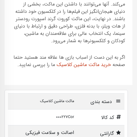
می‌کند. آنها می‌توانند با داشتن این ماکت، بخشی از
دنیای هیجان‌انگیز این فیلم‌ها را در کلکسیون خود داشته
باشند. در نهایت، این ماکت کوروت گرند اسپورت رودستر
از هات ویلز، با بدنه فلزی، طراحی دقیق و ارتباط با دنیای
سینما، یک انتخاب عالی برای علاقه‌مندان به ماشین،
کودکان و کلکسیونرها به شمار می‌رود.
اگر به این دست از اسباب بازی ها علاقه مند هستید حتما
صفحه
خرید ماکت ماشین کلاسیک
ما را بررسی نمایید.
دسته بندی
ماکت ماشین کلاسیک
کد کالا
000227Cor
اصالت و سلامت فیزیکی
گارانتی