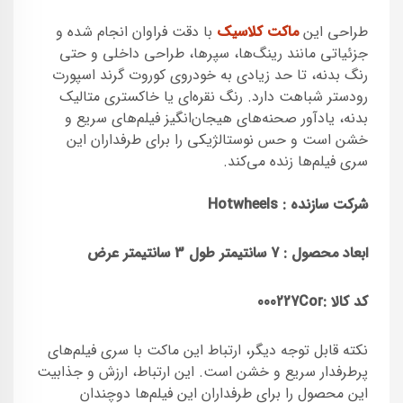
طراحی این
ماکت کلاسیک
با دقت فراوان انجام شده و
جزئیاتی مانند رینگ‌ها، سپرها، طراحی داخلی و حتی
رنگ بدنه، تا حد زیادی به خودروی کوروت گرند اسپورت
رودستر شباهت دارد. رنگ نقره‌ای یا خاکستری متالیک
بدنه، یادآور صحنه‌های هیجان‌انگیز فیلم‌های سریع و
خشن است و حس نوستالژیکی را برای طرفداران این
سری فیلم‌ها زنده می‌کند.
شرکت سازنده : Hotwheels
ابعاد محصول : 7
سانتیمتر طول 3 سانتیمتر عرض
کد کالا :
000227Cor
نکته قابل توجه دیگر، ارتباط این ماکت با سری فیلم‌های
پرطرفدار سریع و خشن است. این ارتباط، ارزش و جذابیت
این محصول را برای طرفداران این فیلم‌ها دوچندان