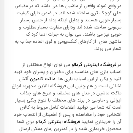
در واقع نمونه واقعی از ماشین ها می باشد که در مقیاس
های کوچک تری ساخته شده اند. در ضمن دارای کیفیت
بسیار خوبی هستند و بدلیل اینکه بدنه از جنس بسیار
مرغوبی ساخته شده اند ودارای مقاوت بسیار مطلوب و
خوبی نیز می باشند. می توان به جرات ادعا کرد که
ماشین های از کارهای کلکسیونی و فوق العاده جذاب به
شمار می روند.
در
فروشگاه اینترنتی گردالو
می توان انواع مختلفی از
اسباب بازی های مناسب برای دختران و پسران خود تهیه
کنید و یکی از این اسباب بازی ها
ماکت کامیون
آتش
نشانی است و هم چنین این فروشگاه انلاین مجهزبه انواع
ماکت ماشین در مدل های مختلف و طرح های جذاب
ایرانی و خارجی در برند های مختلف با تنوع رنگی بسیار
است که شما می توانید اطلاعات کامل مربوط به کالای
انتخابی خود را مشاهده و پس از اطمینان از انتخاب خود
آن را خریداری نمایید
فروشگاه اینترنتی گردالو
برای شما
محصول خریداری شده را در کمترین زمان ممکن ارسال