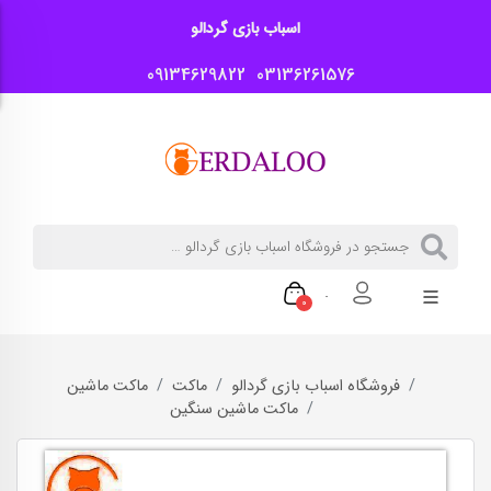
اسباب بازی گردالو
09134629822
03136261576
0
فروشگاه اسباب بازی گردالو
ماکت
ماکت ماشین
ماکت ماشین سنگین