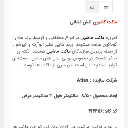
ماکت کامیون
آتش نشانی
امروزه
ماکت ماشین
در انواع مختلفی و توسط برند های
گوناگون عرضه میشوند. برند هایی نظیر اتوآرت و کیوشو...
از جمله برترین سازندگان
ماکت ماشین
هستند. نکته ی
حائر اهمیت در خصوص برخی مدل های خاص، مسئله ی
تولید محدودشان است این سری از ماکت ها توسط
شرکت سازنده : Atlas
ابعاد محصول :
8/5
سانتیمتر طول 3 سانتیمتر عرض
کد کالا :
4144116
در مورد ماکت ماشین می توان بیان کرد که این ماکت ها