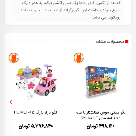
که بعد از تکمیل کردن شما یک مینی اکشن فیگور به همراه یک
سلاح خواهید داشت این لگو برگرفته از شخصیت محبوب ناتاشا
رومانوف می باشد
محصولات مشابه
›
لگو میکی موس نظافتکار با قلعه
لگو بازار بزرگ 065 HUIMEI
74 قطعه مدل SY6584-E
498,120
تومان
5,376,840
تومان