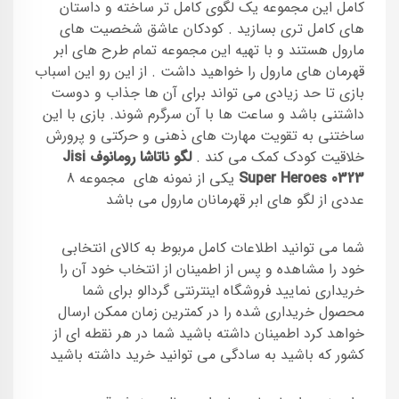
کامل این مجموعه یک لگوی کامل تر ساخته و داستان
های کامل تری بسازید . کودکان عاشق شخصیت های
مارول هستند و با تهیه این مجموعه تمام طرح های ابر
قهرمان های مارول را خواهید داشت . از این رو این اسباب
بازی تا حد زیادی می تواند برای آن ها جذاب و دوست
داشتنی باشد و ساعت ها با آن سرگرم شوند. بازی با این
ساختنی به تقویت مهارت های ذهنی و حرکتی و پرورش
خلاقیت کودک کمک می کند .
لگو ناتاشا رومانوف Jisi
Super Heroes 0323
یکی از نمونه های مجموعه 8
عددی از لگو های ابر قهرمانان مارول می باشد
شما می توانید اطلاعات کامل مربوط به کالای انتخابی
خود را مشاهده و پس از اطمینان از انتخاب خود آن را
خریداری نمایید فروشگاه اینترنتی گردالو برای شما
محصول خریداری شده را در کمترین زمان ممکن ارسال
خواهد کرد اطمینان داشته باشید شما در هر نقطه ای از
کشور که باشید به سادگی می توانید خرید داشته باشید