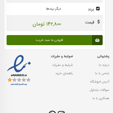
برند
دیگر برندها
قیمت
142,800 تومان
افزودن به سبد خریـد
پشتیبانی
ضوابط و مقررات
درباره ما
شرایط و مقررات
تماس با ما
راهنمای خرید
آدرس فروشگاه
سوالات متداول
همکاری با ما