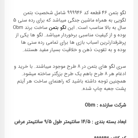
لگو بتمن 46 قطعه کد 999946 شامل شخصیت بتمن
لگویی به همراه ماشین جنگی میباشد که برای رده سنی 5
سال به بالا مناسب است. این
لگو بتمن
ساخت برند Obm
بوده و از کیفیت مناسبی برخوردار میباشد. لگو ها یکی از
پرطرفدارترین اسباب بازی ها برای تمامی رده سنی ها
بوده و به تقویت ذهن و خلاقیت بسیار مفید هستند.
سری لگو های بتمن در 8 طرح موجود میباشند. با خرید و
ادغام هر 8 طرح باهم یک طرح بزرگتر ساخته میشود.
همچنین توجه داشته باشید که راهنمای ساخت هر آیتم
پشت جعبه چاپ شده.
شرکت سازنده :
Obm
ابعاد بسته بندی : 14/5 سانتیمتر طول 9/5 سانتیمتر عرض