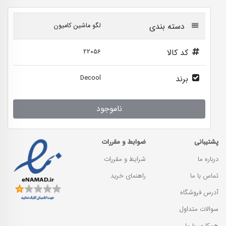
دسته بندی
لگو ماشین کامیون
کد کالا
22056
برند
Decool
ناموجود
پشتیبانی
ضوابط و مقررات
درباره ما
شرایط و مقررات
تماس با ما
راهنمای خرید
آدرس فروشگاه
سوالات متداول
همکاری با ما