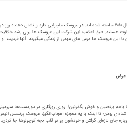
لالالوپسیها مدل عروسک های شرکت MGA در سال 2010 ساخته شده اند.هر عروسک ماجرایی دارد و نشان دهنده روز
اوت هستند. طبق اعلامیه این شرکت این عروسک ها برای رشد خلاقیت
 با این عروسک ها درس های مهمی از زندگی میگیرند .آنها فردیت و
ا باهم برقصین و خوش بگذرنین! روزی روز‌گاری در دوردست‌ها سرزمین
ه‌ای بودن؛ تا اینکه با یه معجزه اعجاب‌انگیز، عروسک پرنسس انیس