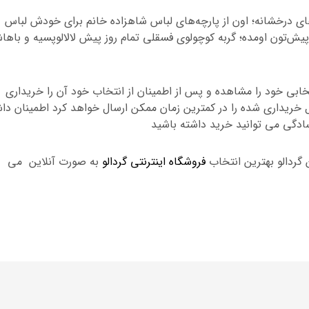
ی درخشانه؛ اون از پارچه‌های لباس شاهزاده خانم برای خودش لباس
یش‌تون اومده؛ گربه کوچولوی فسقلی تمام روز پیش لالالوپسیه و باها
تخابی خود را مشاهده و پس از اطمینان از انتخاب خود آن را خریداری
ریداری شده را در کمترین زمان ممکن ارسال خواهد کرد اطمینان داش
سادگی می توانید خرید داشته باشید
 گردالو بهترین انتخاب
فروشگاه اینترنتی گردالو
به صورت آنلاین می