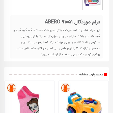
درام موزیکال ABERO 91051
این درام شامل 4 شخصیت کارتنی حیوانات مانند: سگ، گاو، گربه و
گوسفند می باشد. دارای دو پنل موزیکال همراه با نور پردازی
سرگرمی کاملا شادی را برای فرزند دلبند شما رقم می زند. این
محصول نیازمند 3 باطری قلمی میباشد و در انتها فقط کافیست با
روشن کردن دکمه روی صفحه از آن لذت ببرید.
محصولات مشابه