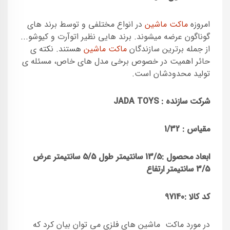
امروزه
ماکت ماشین
در انواع مختلفی و توسط برند های
گوناگون عرضه میشوند. برند هایی نظیر اتوآرت و کیوشو...
از جمله برترین سازندگان
ماکت ماشین
هستند. نکته ی
حائر اهمیت در خصوص برخی مدل های خاص، مسئله ی
تولید محدودشان است.
شرکت سازنده :
JADA TOYS
مقیاس :
1/32
ابعاد محصول :
13/5
سانتیمتر طول
5/5
سانتیمتر عرض
3/5
سانتیمتر ارتفاع
کد کالا :
97140
در مورد ماکت ماشین های فلزی می توان بیان کرد که