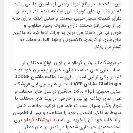
این ماکت ها در واقع نمونه واقعی از ماشین ها می باشد
که در مقیاس های کوچک تری ساخته شده اند. در ضمن
دارای کیفیت بسیار خوبی هستند و بدلیل اینکه دارای بدنه
ای از جنس فلز هستند دارای مقاوت بسیار مطلوب و
خوبی نیز می باشند.می توان به جرات ادعا کرد که ماشین
های فلزی از کارهای کلکسیونی و فوق العاده جذاب به
شمار می روند.
در فروشگاه اینترنتی گردالو می توان انواع مختلفی از
اسباب بازی های مناسب برای دختران و پسران خود تهیه
کنید و یکی از این اسباب بازی ها
ماکت ماشین DODGE
Challenger مقیاس 1/32
است و هم چنین این فروشگاه
انلاین مجهزبه انواع ماکت ماشین در مدل های مختلف و
طرح های جذاب ایرانی و خارجی در برند های مختلف با
تنوع رنگی بسیار است که شما می توانید اطلاعات کامل
مربوط به کالای انتخابی خود را مشاهده و پس از اطمینان
از انتخاب خود آن را خریداری نمایید
فروشگاه گردالو
برای
شما محصول خریداری شده را در کمترین زمان ممکن