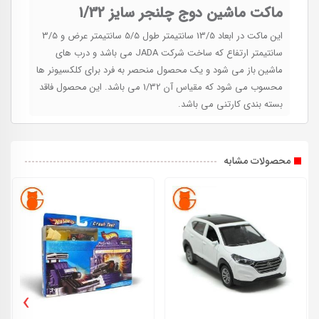
ماکت ماشین دوج چلنجر سایز 1/32
این ماکت در ابعاد 13/5 سانتیمتر طول 5/5 سانتیمتر عرض و 3/5
سانتیمتر ارتفاع که ساخت شرکت JADA می باشد و درب های
ماشین باز می شود و یک محصول منحصر به فرد برای کلکسیونر ها
محسوب می شود که مقیاس آن 1/32 می باشد. این محصول فاقد
بسته بندی کارتنی می باشد.
محصولات مشابه
›