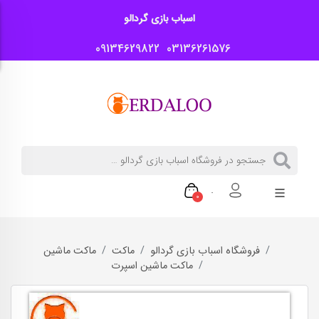
اسباب بازی گردالو
09134629822
03136261576
0
فروشگاه اسباب بازی گردالو
ماکت
ماکت ماشین
ماکت ماشین اسپرت