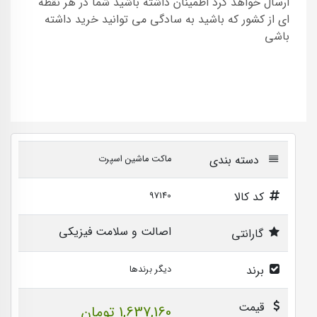
ارسال خواهد کرد اطمینان داشته باشید شما در هر نقطه
ای از کشور که باشید به سادگی می توانید خرید داشته
باشی
دسته بندی
ماکت ماشین اسپرت
کد کالا
97140
اصالت و سلامت فیزیکی
گارانتی
برند
دیگر برندها
قیمت
1,637,160 تومان