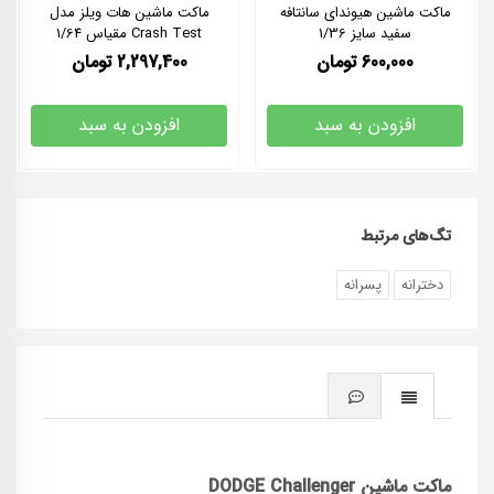
ماکت ماشین هیوندای سانتافه
ماکت ماشین هات ویلز مدل
سفید سایز 1/36
Crash Test مقیاس 1/64
600,000
تومان
2,297,400
تومان
افزودن به سبد
افزودن به سبد
تگ‌های مرتبط
دخترانه
پسرانه
ماکت ماشین
DODGE Challenger