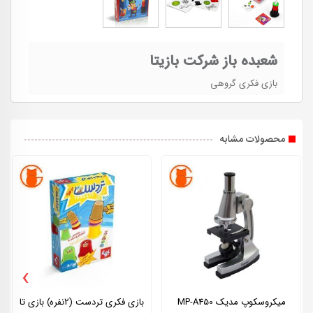
شعبده باز شرکت بازیتا
بازی فکری گروهی
محصولات مشابه
›
میکروسکوپ مدیک MP-A450
بازی فکری تردست (2نفره) بازی تا