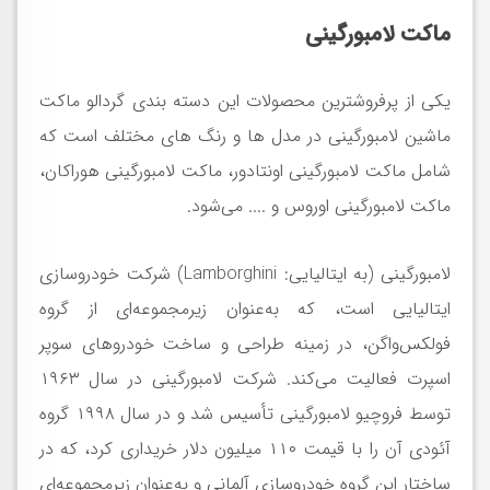
ماکت لامبورگینی
یکی از پرفروشترین محصولات این دسته بندی گردالو ماکت
ماشین لامبورگینی در مدل ها و رنگ های مختلف است که
شامل ماکت لامبورگینی اونتادور، ماکت لامبورگینی هوراکان،
ماکت لامبورگینی اوروس و .... می‌شود.
لامبورگینی (به ایتالیایی: Lamborghini) شرکت خودروسازی
ایتالیایی است، که به‌عنوان زیرمجموعه‌ای از گروه
فولکس‌واگن، در زمینه طراحی و ساخت خودروهای سوپر
اسپرت فعالیت می‌کند. شرکت لامبورگینی در سال ۱۹۶۳
توسط فروچیو لامبورگینی تأسیس شد و در سال ۱۹۹۸ گروه
آئودی آن را با قیمت ۱۱۰ میلیون دلار خریداری کرد، که در
ساختار این گروه خودروسازی آلمانی و به‌عنوان زیرمجموعه‌ای