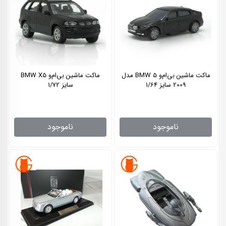
ماکت ماشین بی‌ام‌و BMW 5 مدل
ماکت ماشین بی‌ام‌و BMW X5
2009 سایز 1/64
سایز 1/72
ناموجود
ناموجود