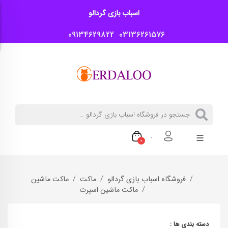
اسباب بازی گردالو
09134629822
03136261576
0
فروشگاه اسباب بازی گردالو
ماکت
ماکت ماشین
ماکت ماشین اسپرت
دسته بندی ها :