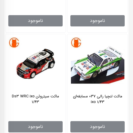
ناموجود
ناموجود
ماکت لنچیا رالی 037 مسابقه‌ای
ماکت سیتروئن Ds3 WRC ixo
1/43
ixo 1/43
ناموجود
ناموجود