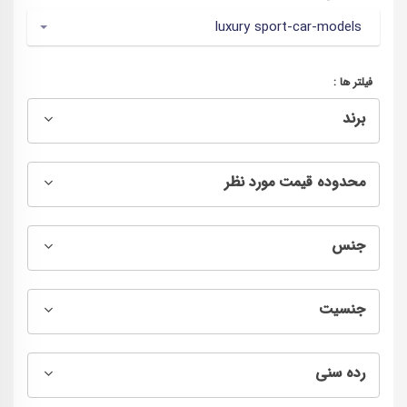
luxury sport-car-models
فیلتر ها :
برند
محدوده قیمت مورد نظر
جنس
جنسیت
رده سنی