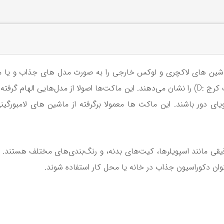
شین های لاکچری و لوکس خارجی را به صورت مدل های جذاب و یا م
آبی اسپرت شده یا پژو پارس اسپرت (حتما با پلاک کرج :D) را نشان می‌دهند. این ماکت‌ها اصولا 
 دور باشند. این ماکت ها معمولا برگرفته از ماشین های لامبورگینی،
قی مانند اسپویلرها، کیت‌های بدنه، و رنگ‌بندی‌های مختلف هستند. ا
نوان دکوراسیون جذاب در خانه یا محل کار استفاده شوند.