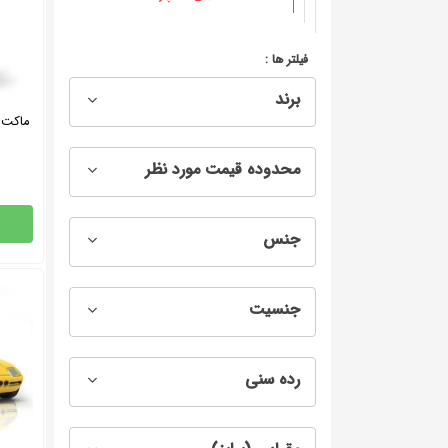
فیلتر ها :
برند
محدوده قیمت مورد نظر
جنس
جنسیت
رده سنی