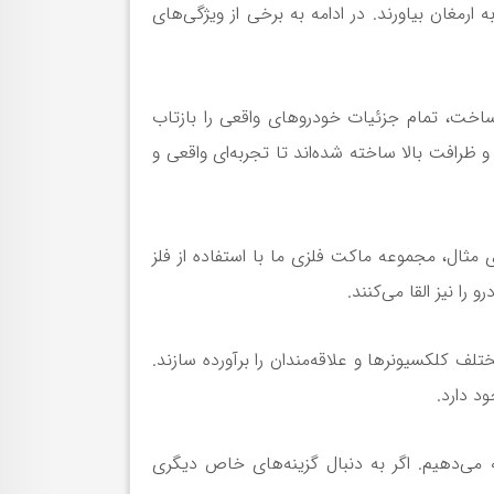
ارمغان بیاورند. در ادامه به برخی از ویژگی‌های
ساخت، تمام جزئیات خودروهای واقعی را بازتاب
ظرافت بالا ساخته شده‌اند تا تجربه‌ای واقعی و
رای مثال، مجموعه ماکت فلزی ما با استفاده از فلز
ن 1:18، 1:24 و 1:43 عرضه می‌شوند تا نیازهای مختلف کلکسیونرها و علاقه‌مندان را برآورده سازند.
د دارد.
برندهای معتبر و شناخته‌شده مانند Autoart، BBR و Kyosho را ارائه می‌دهیم. اگر به دنبال گزینه‌های خاص دیگری