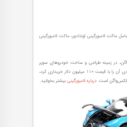
 ماکت لامبورگینی اونتادور، ماکت لامبورگینی
 از گروه فولکس‌واگن، در زمینه طراحی و ساخت خودروهای سوپر
اسپرت فعالیت می‌کند. شرکت لامبورگینی در سال ۱۹۶۳ توسط فروچیو لامبورگینی تأسیس شد و در سال ۱۹۹۸ گروه آئودی آن را با قیمت ۱۱۰ میلیون دلار خریداری کرد،
ولکس‌واگن است.
درباره لامبورگینی
بیشتر بخوانید.