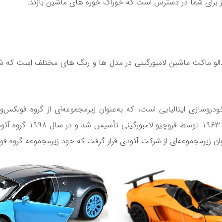
 برای شما در دسترس است که خوراک خوره های ماشین بازند.
الو ماکت ماشین لامبورگینی در مدل ها و رنگ های مختلف است که شامل
به ایتالیایی: Lamborghini) شرکت خودروسازی ایتالیایی است، که به‌عنوان زیرمجموعه‌ای
نوان زیرمجموعه‌ای از شرکت آئودی قرار گرفت که خود زیرمجموعه گروه ف