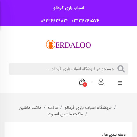
اسباب بازی گردالو
09134629822
03136261576
0
فروشگاه اسباب بازی گردالو
ماکت
ماکت ماشین
ماکت ماشین اسپرت
دسته بندی ها :