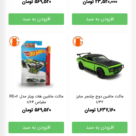
23,520,000
تومان
569,520
تومان
افزودن به سبد
افزودن به سبد
ماکت ماشین دوج چلنجر سایز
ماکت ماشین هات ویلز مدل RD06
1/32
مقیاس 1/64
1,637,160
تومان
569,520
تومان
افزودن به سبد
افزودن به سبد