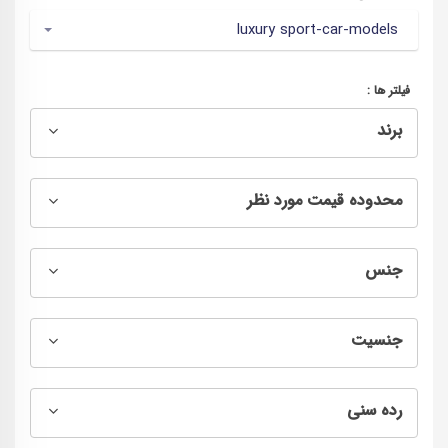
luxury sport-car-models
فیلتر ها :
برند
محدوده قیمت مورد نظر
جنس
جنسیت
رده سنی