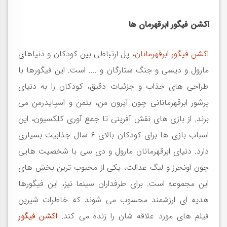
اکشن فیگور ابرقهرمان ها
اکشن فیگور ابرقهرمانان
، پل ارتباطی بین کودکان و دنیاهای
مارول و دیسی و جنگ ستارگان و .... است. این فیگورها با
طراحی های جذاب و جزئیات دقیق، کودکان را به دنیای
پرشور ابرقهرمانانی چون آیرون من، بتمن و اسپایدرمن می
برند. از بازی های نقش آفرینی تا جمع آوری کلکسیون، این
اسباب بازی ها برای کودکان بالای
۶
سال جذابیت بسیاری
دارد. دنیای ابرقهرمانان مارول و دی سی با شخصیت هایی
چون اونجرز و لیگ عدالت، یکی از محبوب ترین بخش های
این مجموعه است. برای طرفداران سینما نیز، این فیگورها
هدیه ای ارزشمند محسوب می شوند که خاطرات شیرین
فیلم های مورد علاقه شان را زنده می کند
.
اکشن فیگور