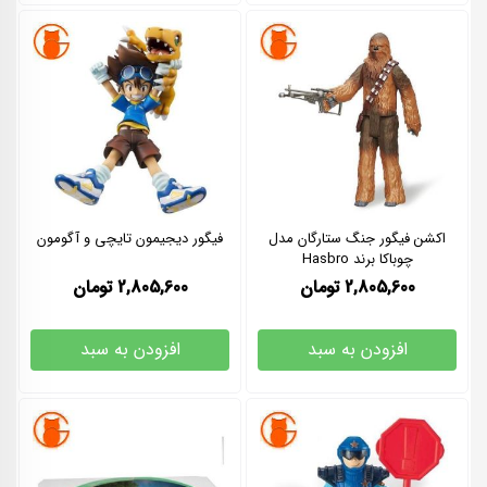
اکشن فیگور جنگ ستارگان مدل
فیگور دیجیمون تایچی و آگومون
چوباکا برند Hasbro
2,805,600
تومان
2,805,600
تومان
افزودن به سبد
افزودن به سبد