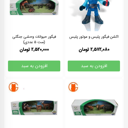
اکشن فیگور پلیس و موتور پلیس
فیگور حیوانات وحشی جنگلی
(ست 5 عددی)
2,572,080
تومان
2,520,000
تومان
افزودن به سبد
افزودن به سبد