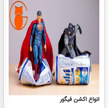
انواع اکشن فیگور