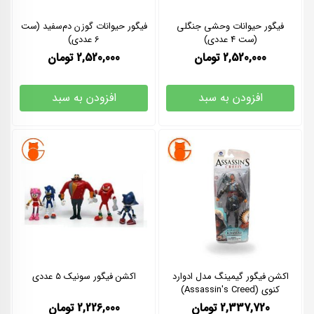
فیگور حیوانات وحشی جنگلی
فیگور حیوانات گوزن دم‌سفید (ست
(ست 4 عددی)
6 عددی)
2,520,000
تومان
2,520,000
تومان
افزودن به سبد
افزودن به سبد
اکشن فیگور گیمینگ مدل ادوارد
اکشن فیگور سونیک 5 عددی
کنوی (Assassin's Creed)
2,337,720
تومان
2,226,000
تومان