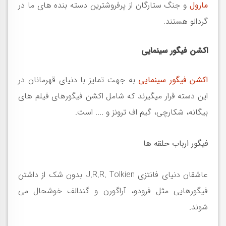
مارول
و جنگ ستارگان از پرفروشترین دسته بنده های ما در
گردالو هستند
.
اکشن فیگور سینمایی
اکشن فیگور سینمایی
به جهت تمایز با دنیای قهرمانان در
این دسته قرار میگیرند که شامل اکشن فیگورهای فیلم های
بیگانه، شکارچی، گیم اف ترونز و .... است
.
فیگور ارباب حلقه ها
عاشقان دنیای فانتزی
J.R.R. Tolkien
بدون شک از داشتن
فیگورهایی مثل فرودو، آراگورن و گندالف خوشحال می
شوند
.