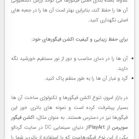
علاوه، بسته بندی اصلی فیگورها می تواند ارزش کلکسیونی
آن ها را حفظ کند، بنابراین بهتر است آن ها را در جعبه های
اصلی نگهداری کنید
.
برای حفظ زیبایی و کیفیت اکشن فیگورهای خود
:
آن ها را در دمای مناسب و دور از نور مستقیم خورشید نگه
دارید
.
گرد و غبار آن ها را به طور منظم پاک کنید
.
در بازار امروز، تنوع اکشن فیگورها و تکنولوژی ساخت آن ها
بسیار پیشرفت کرده است و نمونه های باتری خور این
فیگورها نیز در دسترس هستند. به عنوان مثال،
اکشن فیگور
سوپرمن از
PlayArt
از دنیای سینمایی
DC
در سایت گردالو
یکی از این نوع فیگورهاست که با استفاده از باتری، شما را