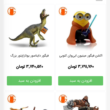
اکشن فیگور مینیون ابی‌وان کنوبی
فیگور دایناسور یوتاراپتور بزرگ
3,791,760
تومان
3,740,520
تومان
افزودن به سبد
افزودن به سبد