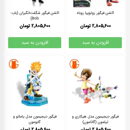
اکشن فیگور زوتوپیا روباه
اکشن فیگور شگفت‌انگیزان (باب-
Bob)
2,805,600
تومان
2,805,600
تومان
افزودن به سبد
افزودن به سبد
فیگور دیجیمون مدل هیکاری و
فیگور دیجیمون مدل یاماتو و
تیلمون (گاتامون)
گابومون
2,805,600
تومان
2,805,600
تومان