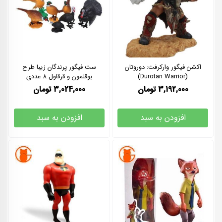
اکشن فیگور وارکرفت: دوروتان
ست فیگور پرندگان زیبا طرح
(Durotan Warrior)
بوقلمون و قرقاول 8 عددی
3,192,000
تومان
3,024,000
تومان
افزودن به سبد
افزودن به سبد