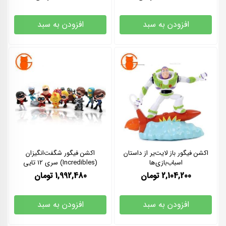
افزودن به سبد
افزودن به سبد
اکشن فیگور باز لایت‌یر از داستان
اکشن فیگور شگفت‌انگیزان
اسباب‌بازی‌ها
(Incredibles) سری 12 تایی
2,104,200
تومان
1,992,480
تومان
افزودن به سبد
افزودن به سبد